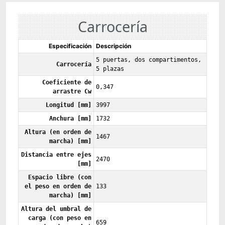
Carrocería
Especificación
Descripción
5 puertas, dos compartimentos,
Carrocería
5 plazas
Coeficiente de
0,347
arrastre Cw
Longitud [mm]
3997
Anchura [mm]
1732
Altura (en orden de
1467
marcha) [mm]
Distancia entre ejes
2470
[mm]
Espacio libre (con
el peso en orden de
133
marcha) [mm]
Altura del umbral de
carga (con peso en
659