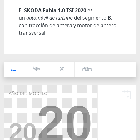
El
SKODA Fabia 1.0 TSI 2020
es
un
automóvil de turismo
del segmento B,
con tracción delantera y motor delantero
transversal
AÑO DEL MODELO
20
20