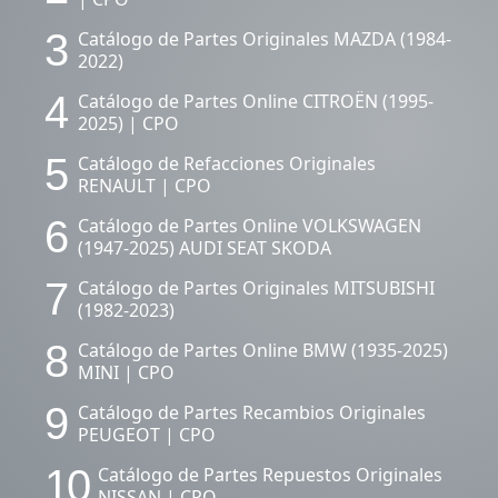
3
Catálogo de Partes Originales MAZDA (1984-
2022)
4
Catálogo de Partes Online CITROËN (1995-
2025) | CPO
5
Catálogo de Refacciones Originales
RENAULT | CPO
6
Catálogo de Partes Online VOLKSWAGEN
(1947-2025) AUDI SEAT SKODA
7
Catálogo de Partes Originales MITSUBISHI
(1982-2023)
8
Catálogo de Partes Online BMW (1935-2025)
MINI | CPO
9
Catálogo de Partes Recambios Originales
PEUGEOT | CPO
10
Catálogo de Partes Repuestos Originales
NISSAN | CPO