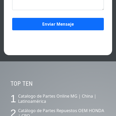
CONTENIDOS DESTACADOS.
TOP TEN
1
Catalogo de Partes Online MG | China |
Latinoamérica
2
Catálogo de Partes Repuestos OEM HONDA
| CPO