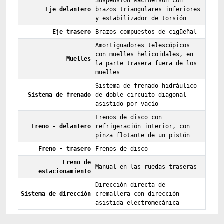
Suspensión MacPherson con
Eje delantero
brazos triangulares inferiores
y estabilizador de torsión
Eje trasero
Brazos compuestos de cigüeñal
Amortiguadores telescópicos
con muelles helicoidales, en
Muelles
la parte trasera fuera de los
muelles
Sistema de frenado hidráulico
Sistema de frenado
de doble circuito diagonal
asistido por vacío
Frenos de disco con
Freno - delantero
refrigeración interior, con
pinza flotante de un pistón
Freno - trasero
Frenos de disco
Freno de
Manual en las ruedas traseras
estacionamiento
Dirección directa de
Sistema de dirección
cremallera con dirección
asistida electromecánica