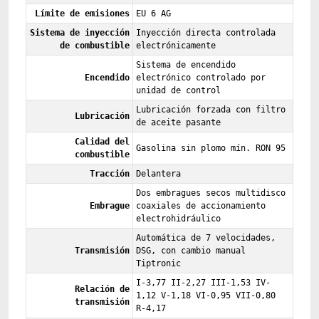
Límite de emisiones
EU 6 AG
Sistema de inyección
Inyección directa controlada
de combustible
electrónicamente
Sistema de encendido
Encendido
electrónico controlado por
unidad de control
Lubricación forzada con filtro
Lubricación
de aceite pasante
Calidad del
Gasolina sin plomo mín. RON 95
combustible
Tracción
Delantera
Dos embragues secos multidisco
Embrague
coaxiales de accionamiento
electrohidráulico
Automática de 7 velocidades,
Transmisión
DSG, con cambio manual
Tiptronic
I-3,77 II-2,27 III-1,53 IV-
Relación de
1,12 V-1,18 VI-0,95 VII-0,80
transmisión
R-4,17