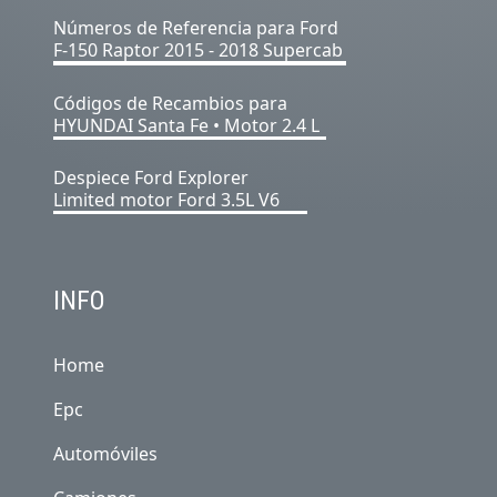
Números de Referencia para Ford
F-150 Raptor 2015 - 2018 Supercab
Códigos de Recambios para
HYUNDAI Santa Fe • Motor 2.4 L
Despiece Ford Explorer
Limited motor Ford 3.5L V6
INFO
Home
Epc
Automóviles