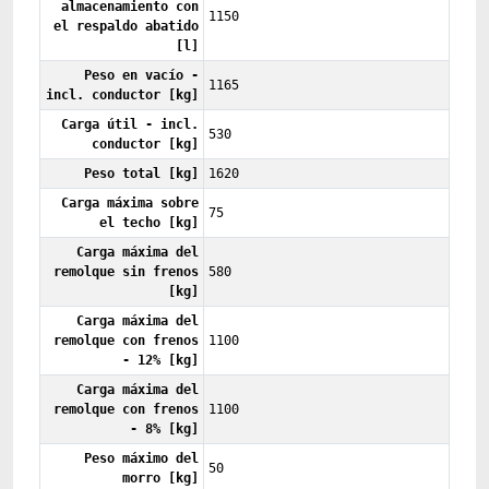
almacenamiento con
1150
el respaldo abatido
[l]
Peso en vacío -
1165
incl. conductor [kg]
Carga útil - incl.
530
conductor [kg]
Peso total [kg]
1620
Carga máxima sobre
75
el techo [kg]
Carga máxima del
remolque sin frenos
580
[kg]
Carga máxima del
remolque con frenos
1100
- 12% [kg]
Carga máxima del
remolque con frenos
1100
- 8% [kg]
Peso máximo del
50
morro [kg]