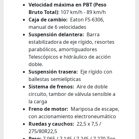
Velocidad máxima en PBT (Peso
Bruto Total)
: 107 km/h - 89 km/h
Caja de cambio:
Eaton FS-6306,
manual de 6 velocidades
Suspensión delantera:
Barra
estabilizadora de eje rígido, resortes
parabólicos, amortiguadores
Telescópicos e hidráulico de acción
doble.
Suspensión trasera:
Eje rígido con
ballestas semielípticas
Sistema de frenos:
Aire de doble
circuito, tambor de válvula sensible a
la carga
Freno de motor:
Mariposa de escape,
con accionamiento electroneumático
Ruedas y cauchos:
22,5 x 7,5 /
275/80R22,5
Peso:
7,065 / 7,145 / 7,245 / 7,270 Ton