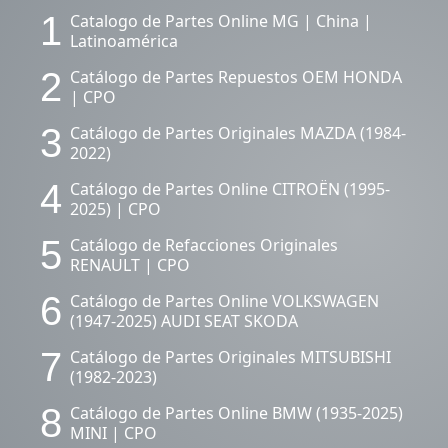
1
Catalogo de Partes Online MG | China |
Latinoamérica
2
Catálogo de Partes Repuestos OEM HONDA
| CPO
3
Catálogo de Partes Originales MAZDA (1984-
2022)
4
Catálogo de Partes Online CITROËN (1995-
2025) | CPO
5
Catálogo de Refacciones Originales
RENAULT | CPO
6
Catálogo de Partes Online VOLKSWAGEN
(1947-2025) AUDI SEAT SKODA
7
Catálogo de Partes Originales MITSUBISHI
(1982-2023)
8
Catálogo de Partes Online BMW (1935-2025)
MINI | CPO