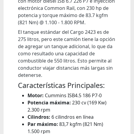
con motor diésel ISB 6.7 226 P7 e inyección
electrónica Common Rail, con 230 hp de
potencia y torque máximo de 83.7 kgfm
(821 Nm) @ 1.100 - 1.800 RPM.
El tanque estándar del Cargo 2423 es de
275 litros, pero este camión tiene la opción
de agregar un tanque adicional, lo que da
como resultado una capacidad de
combustible de 550 litros. Esto permite al
conductor viajar distancias más largas sin
detenerse.
Características Principales:
Motor:
Cummins ISB4.5 186 P7-0
Potencia máxima:
230 cv (169 Kw)
2.300 rpm
Cilindros:
6 cilindros en línea
Par máximo:
83,7 kgfm (821 Nm)
1.500 rpm