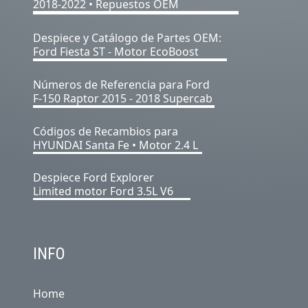
2018-2022 • Repuestos OEM
Despiece y Catálogo de Partes OEM:
Ford Fiesta ST - Motor EcoBoost
Números de Referencia para Ford
F-150 Raptor 2015 - 2018 Supercab
Códigos de Recambios para
HYUNDAI Santa Fe • Motor 2.4 L
Despiece Ford Explorer
Limited motor Ford 3.5L V6
INFO
Home