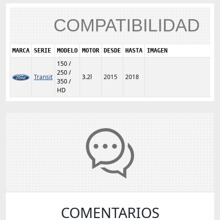
COMPATIBILIDAD
MARCA
SERIE
MODELO
MOTOR
DESDE
HASTA
IMAGEN
150 /
250 /
Transit
3.2l
2015
2018
350 /
HD
COMENTARIOS