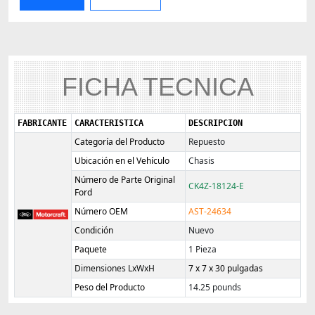
FICHA TECNICA
FABRICANTE
CARACTERISTICA
DESCRIPCION
Categoría del Producto
Repuesto
Ubicación en el Vehículo
Chasis
Número de Parte Original
CK4Z-18124-E
Ford
Número OEM
AST-24634
Condición
Nuevo
Paquete
1 Pieza
Dimensiones LxWxH
‎7 x 7 x 30 pulgadas
Peso del Producto
‎14.25 pounds