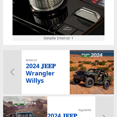
Detalle Interior 1
Anterior
2024 𝐉𝐄𝐄𝐏
Wrangler
Willys
Siguiente
2024 𝐉𝐄𝐄𝐏