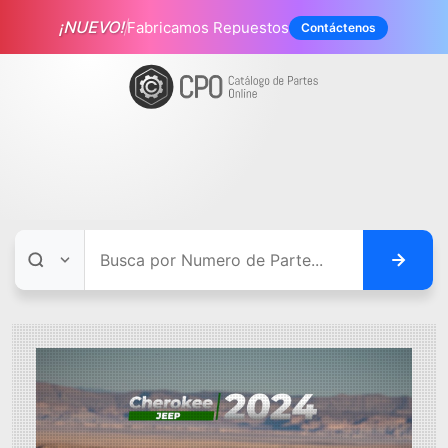
¡NUEVO!
Fabricamos Repuestos
Contáctenos