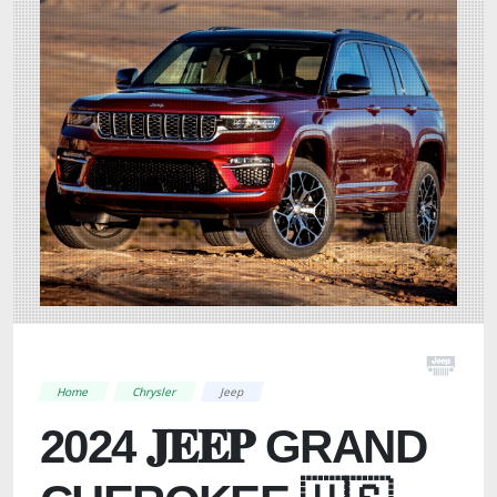
Home
Chrysler
Jeep
2024 𝐉𝐄𝐄𝐏 GRAND