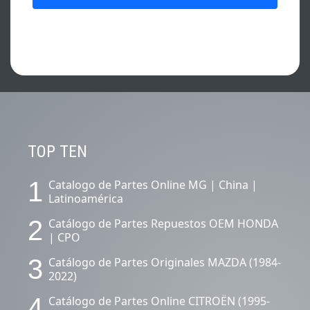
CONTENIDOS DESTACADOS.
TOP TEN
1
Catalogo de Partes Online MG | China |
Latinoamérica
2
Catálogo de Partes Repuestos OEM HONDA
| CPO
3
Catálogo de Partes Originales MAZDA (1984-
2022)
4
Catálogo de Partes Online CITROËN (1995-