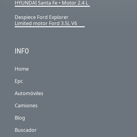
HYUNDAI Santa Fe • Motor 2.4 L
Despiece Ford Explorer
Limited motor Ford 3.5L V6
INFO
Home
Epc
Automóviles
Camiones
Blog
Buscador