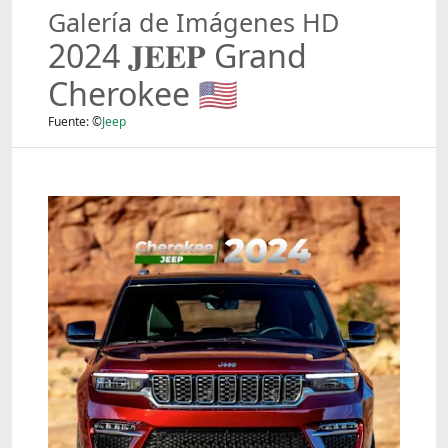
Galería de Imágenes HD
2024 𝐉𝐄𝐄𝐏 Grand
Cherokee 🇺🇸
Fuente: ©
Jeep