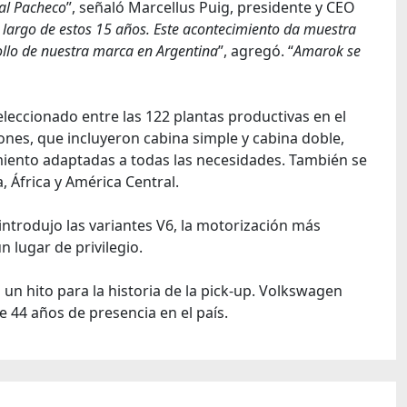
ial Pacheco
”, señaló Marcellus Puig, presidente y CEO
lo largo de estos 15 años. Este acontecimiento da muestra
ollo de nuestra marca en Argentina
”, agregó. “
Amarok se
seleccionado entre las 122 plantas productivas en el
nes, que incluyeron cabina simple y cabina doble,
miento adaptadas a todas las necesidades. También se
 África y América Central.
 introdujo las variantes V6, la motorización más
 lugar de privilegio.
 un hito para la historia de la pick-up. Volkswagen
44 años de presencia en el país.