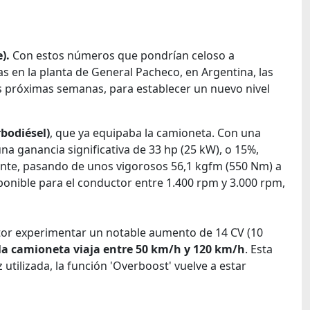
).
Con estos números que pondrían celoso a
as en la planta de General Pacheco, en Argentina, las
s próximas semanas, para establecer un nuevo nivel
bodiésel)
, que ya equipaba la camioneta. Con una
na ganancia significativa de 33 hp (25 kW), o 15%,
mente, pasando de unos vigorosos 56,1 kgfm (550 Nm) a
onible para el conductor entre 1.400 rpm y 3.000 rpm,
tor experimentar un notable aumento de 14 CV (10
 la camioneta viaja entre 50 km/h y 120 km/h
. Esta
utilizada, la función 'Overboost' vuelve a estar