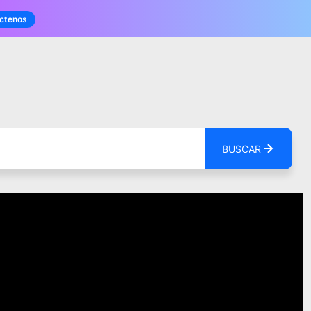
ctenos
BUSCAR