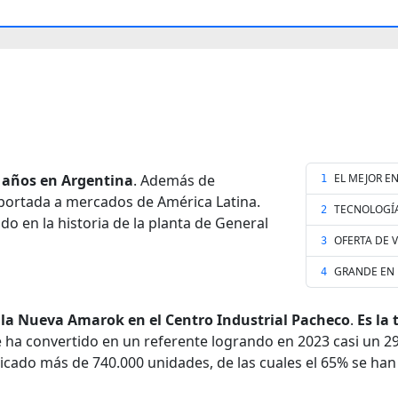
5 años en Argentina
. Además de
EL MEJOR E
1
portada a mercados de América Latina.
TECNOLOGÍA
2
o en la historia de la planta de General
OFERTA DE 
3
GRANDE EN
4
 la Nueva Amarok en el Centro Industrial Pacheco
.
Es la
se ha convertido en un referente logrando en 2023 casi un
icado más de 740.000 unidades, de las cuales el 65% se ha