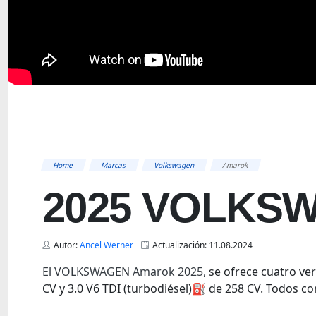
Home
Marcas
Volkswagen
Amarok
2025 VOLKS
Autor:
Ancel Werner
Actualización: 11.08.2024
El VOLKSWAGEN Amarok 2025,
se ofrece cuatro ver
CV y ​​3.0 V6 TDI (turbodiésel)
⛽️
de 258 CV. Todos co