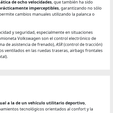
mática de ocho velocidades
, que también ha sido
prácticamente imperceptibles
, garantizando no sólo
 permite cambios manuales utilizando la palanca o
cidad y seguridad, especialmente en situaciones
 camioneta Volkswagen son el control electrónico de
ema de asistencia de frenado),
ASR
(control de tracción)
os ventilados en las ruedas traseras, airbags frontales
tal).
l a la de un vehículo utilitario deportivo
,
pamientos tecnológicos orientados al confort y la