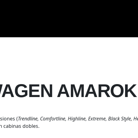
WAGEN AMAROK
siones (
Trendline, Comfortline, Highline, Extreme, Black Style, H
n cabinas dobles.