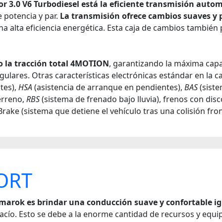
r 3.0 V6 Turbodiesel está la eficiente transmisión auto
 potencia y par.
La transmisión ofrece cambios suaves y 
a alta eficiencia energética. Esta caja de cambios también
o la tracción total 4MOTION
, garantizando la máxima capa
gulares. Otras características electrónicas estándar en la
tes),
HSA
(asistencia de arranque en pendientes),
BAS
(sist
rreno,
RBS
(sistema de frenado bajo lluvia), frenos con disc
Brake (sistema que detiene el vehículo tras una colisión fron
ORT
marok es brindar una conducción suave y confortable igua
acío. Esto se debe a la enorme cantidad de recursos y equi