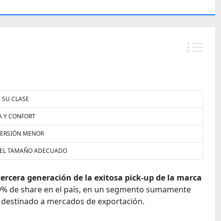
N SU CLASE
 Y CONFORT
VERSIÓN MENOR
 EL TAMAÑO ADECUADO
 tercera generación de la exitosa pick-up de la marca
 29% de share en el país, en un segmento sumamente
n destinado a mercados de exportación.