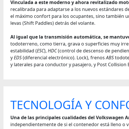
Vinculada a este moderno y ahora revitalizado moto
recalibrada para adaptarse a los nuevos estándares de
el máximo confort para los ocupantes, sino también un
levas (Shift Paddles) detrás del volante.
Al igual que la transmisión automática, se mantuv
todoterreno, como tierra, grava o superficies muy irre
estabilidad (
ESC
),
HDC
(control de descenso de pendien
y
EDS
(diferencial electrónico). Lock), frenos
ABS
todote
y laterales para conductor y pasajero, y Post Collision 
TECNOLOGÍA Y CONF
Una de las principales cualidades del Volkswagen A
independientemente de si el contenedor está lleno o v