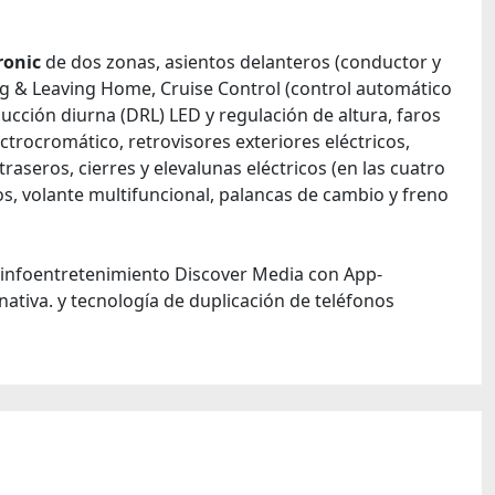
ronic
de dos zonas, asientos delanteros (conductor y
ing & Leaving Home, Cruise Control (control automático
cción diurna (DRL) LED y regulación de altura, faros
ectrocromático, retrovisores exteriores eléctricos,
raseros, cierres y elevalunas eléctricos (en las cuatro
os, volante multifuncional, palancas de cambio y freno
de infoentretenimiento Discover Media con App-
ativa. y tecnología de duplicación de teléfonos