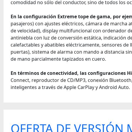
comodidad no sólo del conductor, sino de todos los o
En la configuración Extreme tope de gama, por ejem
pasajeros) con ajustes eléctricos, cámara de marcha a
de velocidad), display multifuncional con ordenador d
antiniebla con luz de conversión estática, indicación de
calefactables y abatibles eléctricamente, sensores de l
puertas), sistema de alarma con mando a distancia sin 
de mano parcialmente tapizados en cuero.
En términos de conectividad, las configuraciones H
Connect, reproductor de CD/MP3, conexión Bluetooth, en
inteligentes a través de Apple CarPlay y Android Auto.
OFERTA DE VERSIÓN