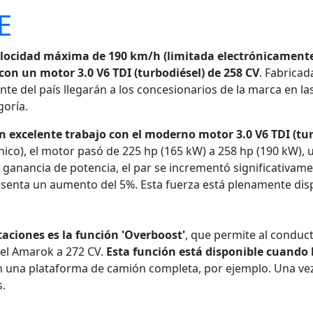
E
velocidad máxima de 190 km/h (limitada electrónicamente
on un motor 3.0 V6 TDI (turbodiésel) de 258 CV
. Fabricad
e del país llegarán a los concesionarios de la marca en la
goría.
n excelente trabajo con el moderno motor 3.0 V6 TDI (tur
nico), el motor pasó de 225 hp (165 kW) a 258 hp (190 kW), u
 ganancia de potencia, el par se incrementó significativa
senta un aumento del 5%. Esta fuerza está plenamente disp
aciones es la función 'Overboost'
, que permite al conduc
del Amarok a 272 CV.
Esta función está disponible cuando
on una plataforma de camión completa, por ejemplo. Una vez 
s.