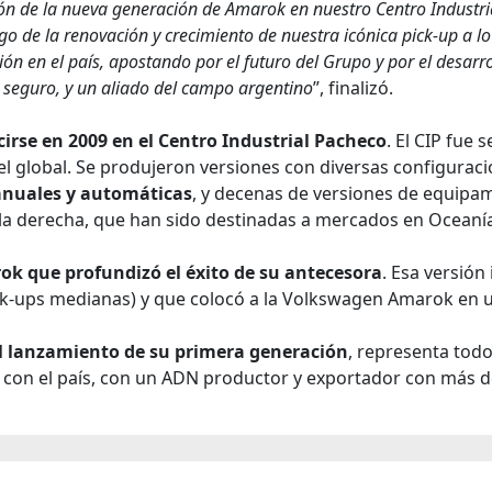
ción de la nueva generación de Amarok en nuestro Centro Industr
tigo de la renovación y crecimiento de nuestra icónica pick-up a 
n en el país, apostando por el futuro del Grupo y por el desarr
, seguro, y un aliado del campo argentino
”, finalizó.
rse en 2009 en el Centro Industrial Pacheco
. El CIP fue 
 global. Se produjeron versiones con diversas configuracio
manuales y automáticas
, y decenas de versiones de equipa
a derecha, que han sido destinadas a mercados en Oceanía,
ok que profundizó el éxito de su antecesora
. Esa versión
ck-ups medianas) y que colocó a la Volkswagen Amarok en un
l lanzamiento de su primera generación
, representa todo
on el país, con un ADN productor y exportador con más de 