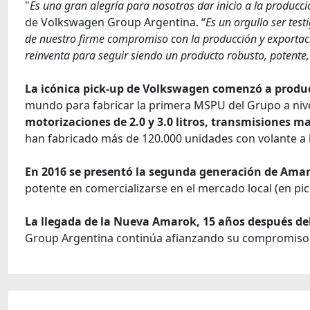
"
Es una gran alegría para nosotros dar inicio a la produc
de Volkswagen Group Argentina. “
Es un orgullo ser tes
de nuestro firme compromiso con la producción y exportació
reinventa para seguir siendo un producto robusto, potente
La icónica pick-up de Volkswagen comenzó a produci
mundo para fabricar la primera MSPU del Grupo a nivel
motorizaciones de 2.0 y 3.0 litros, transmisiones 
han fabricado más de 120.000 unidades con volante a l
En 2016 se presentó la segunda generación de Amar
potente en comercializarse en el mercado local (en pi
La llegada de la Nueva Amarok, 15 años después de
Group Argentina continúa afianzando su compromiso c