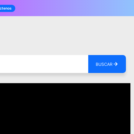
ctenos
BUSCAR