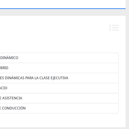
 DINÁMICO
YBRID
ES DINÁMICAS PARA LA CLASE EJECUTIVA
ACIO
E ASISTENCIA
E CONDUCCIÓN