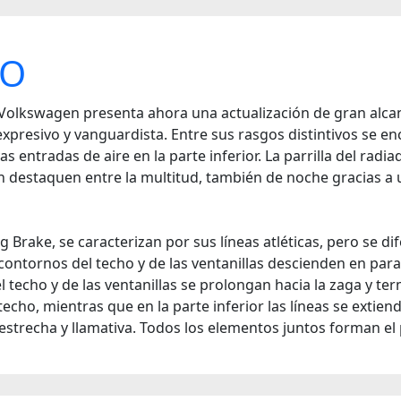
CO
Volkswagen presenta ahora una actualización de gran alcan
presivo y vanguardista. Entre sus rasgos distintivos se enc
 entradas de aire en la parte inferior. La parrilla del rad
 destaquen entre la multitud, también de noche gracias a u
 Brake, se caracterizan por sus líneas atléticas, pero se d
 contornos del techo y de las ventanillas descienden en par
 techo y de las ventanillas se prolongan hacia la zaga y ter
l techo, mientras que en la parte inferior las líneas se extie
 estrecha y llamativa. Todos los elementos juntos forman el 