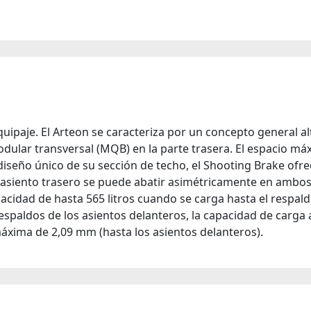
quipaje. El Arteon se caracteriza por un concepto general 
dular transversal (MQB) en la parte trasera. El espacio máx
 diseño único de su sección de techo, el Shooting Brake ofr
el asiento trasero se puede abatir asimétricamente en ambo
idad de hasta 565 litros cuando se carga hasta el respaldo 
 respaldos de los asientos delanteros, la capacidad de carga a
áxima de 2,09 mm (hasta los asientos delanteros).