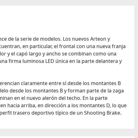
ce de la serie de modelos. Los nuevos Arteon y
uentran, en particular, el frontal con una nueva franja
iador y el capó largo y ancho se combinan como una
na firma luminosa LED única en la parte delantera y
iferencian claramente entre sí desde los montantes B
alelo desde los montantes B y forman parte de la zaga
minan en el nuevo alerón del techo. En la parte
nden hacia arriba, en dirección a los montantes D, lo que
perfil trasero deportivo típico de un Shooting Brake.