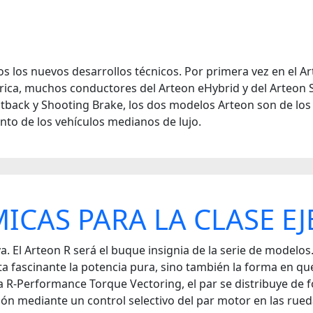
s los nuevos desarrollos técnicos. Por primera vez en el Ar
ica, muchos conductores del Arteon eHybrid y del Arteon 
tback y Shooting Brake, los dos modelos Arteon son de los 
nto de los vehículos medianos de lujo.
ICAS PARA LA CLASE EJ
iva. El Arteon R será el buque insignia de la serie de mode
 fascinante la potencia pura, sino también la forma en que
R-Performance Torque Vectoring, el par se distribuye de fo
ión mediante un control selectivo del par motor en las rue