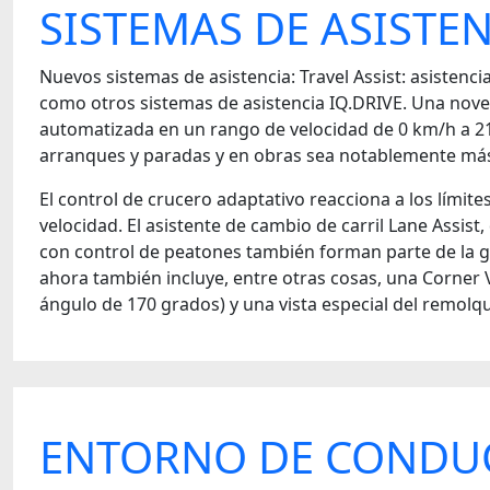
SISTEMAS DE ASISTE
Nuevos sistemas de asistencia: Travel Assist: asistenc
como otros sistemas de asistencia IQ.DRIVE. Una noved
automatizada en un rango de velocidad de 0 km/h a 210 
arranques y paradas y en obras sea notablemente más c
El control de crucero adaptativo reacciona a los límite
velocidad. El asistente de cambio de carril Lane Assist
con control de peatones también forman parte de la g
ahora también incluye, entre otras cosas, una Corner 
ángulo de 170 grados) y una vista especial del remolq
ENTORNO DE CONDU