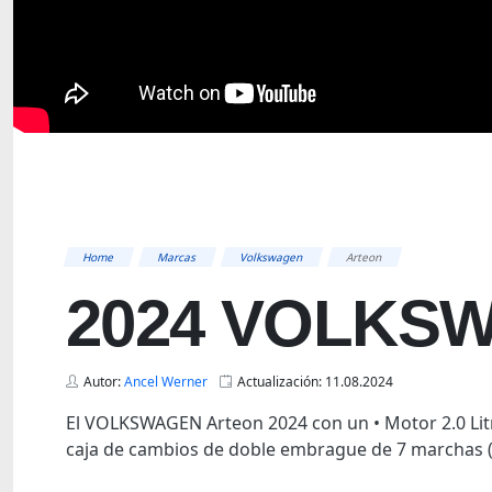
Home
Marcas
Volkswagen
Arteon
2024 VOLKS
Autor:
Ancel Werner
Actualización: 11.08.2024
El VOLKSWAGEN Arteon 2024 con un • Motor 2.0 Litro
caja de cambios de doble embrague de 7 marchas 