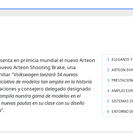
senta en primicia mundial el nuevo Arteon
ELEGANTE Y
1
 nuevo Arteon Shooting Brake, una
ARTEON EH
2
iar. “
Volkswagen lanzará 34 nuevos
PRESTACION
ciativa de modelos tan amplia en la historia
3
eraciones y consejero delegado designado
AMPLIO ESP
4
 amplía nuestra gama de modelos en el
SISTEMAS D
5
nuevas pautas en su clase con su diseño
s
”.
ENTORNO D
6