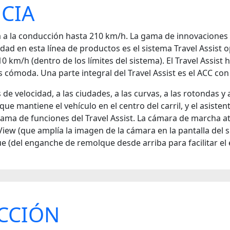
NCIA
ia a la conducción hasta 210 km/h. La gama de innovaciones 
ad en esta línea de productos es el sistema Travel Assist
km/h (dentro de los límites del sistema). El Travel Assist 
ómoda. Una parte integral del Travel Assist es el ACC con 
s de velocidad, a las ciudades, a las curvas, a las rotondas 
, que mantiene el vehículo en el centro del carril, y el asi
ama de funciones del Travel Assist. La cámara de marcha a
View (que amplía la imagen de la cámara en la pantalla del
ue (del enganche de remolque desde arriba para facilitar e
CCIÓN