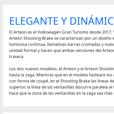
ELEGANTE Y DINÁMI
El Arteon es el Volkswagen Gran Turismo desde 2017. 
Arteon Shooting Brake se caracterizan por un diseño ex
luminosa continua, llamativas barras cromadas y nuevas
unidad formal y hacen que ambas versiones del Arteon
trasera.
Los dos nuevos modelos, el Arteon y el Arteon Shooting
hasta la zaga. Mientras que en el modelo fastback los
con forma de coupé, en el Shooting Brake las líneas del
superior, la línea de las ventanillas discurre paralela a
hace que la zona de las ventanillas en la zaga sea más