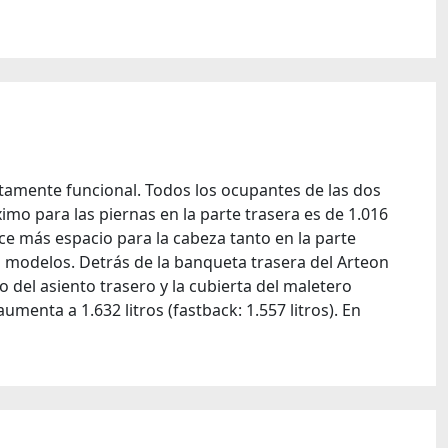
altamente funcional. Todos los ocupantes de las dos
imo para las piernas en la parte trasera es de 1.016
ece más espacio para la cabeza tanto en la parte
s modelos. Detrás de la banqueta trasera del Arteon
del asiento trasero y la cubierta del maletero
umenta a 1.632 litros (fastback: 1.557 litros). En