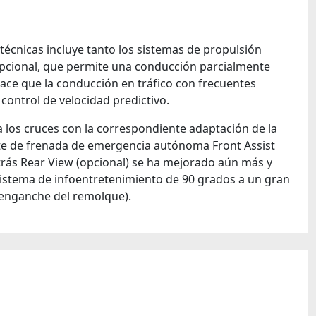
técnicas incluye tanto los sistemas de propulsión
 opcional, que permite una conducción parcialmente
hace que la conducción en tráfico con frecuentes
control de velocidad predictivo.
y a los cruces con la correspondiente adaptación de la
stente de frenada de emergencia autónoma Front Assist
trás Rear View (opcional) se ha mejorado aún más y
 sistema de infoentretenimiento de 90 grados a un gran
l enganche del remolque).