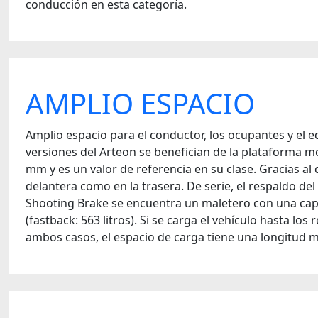
conducción en esta categoría.
AMPLIO ESPACIO
Amplio espacio para el conductor, los ocupantes y el e
versiones del Arteon se benefician de la plataforma mo
mm y es un valor de referencia en su clase. Gracias al
delantera como en la trasera. De serie, el respaldo d
Shooting Brake se encuentra un maletero con una capac
(fastback: 563 litros). Si se carga el vehículo hasta los
ambos casos, el espacio de carga tiene una longitud m