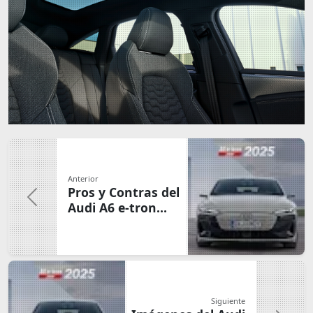
Anterior
Pros y Contras del
Audi A6 e-tron
2025 ▪ Ventajas y
Desventajas Clave
Siguiente