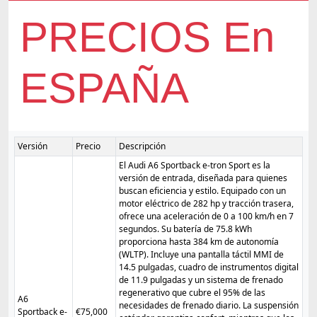
PRECIOS En
ESPAÑA
Versión
Precio
Descripción
El Audi A6 Sportback e-tron Sport es la
versión de entrada, diseñada para quienes
buscan eficiencia y estilo. Equipado con un
motor eléctrico de 282 hp y tracción trasera,
ofrece una aceleración de 0 a 100 km/h en 7
segundos. Su batería de 75.8 kWh
proporciona hasta 384 km de autonomía
(WLTP). Incluye una pantalla táctil MMI de
14.5 pulgadas, cuadro de instrumentos digital
de 11.9 pulgadas y un sistema de frenado
regenerativo que cubre el 95% de las
A6
necesidades de frenado diario. La suspensión
Sportback e-
€75,000