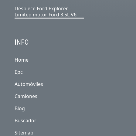
Despiece Ford Explorer
Limited motor Ford 3.5L V6
INFO
Home
Epc
Automóviles
Camiones
Blog
Buscador
Sitemap