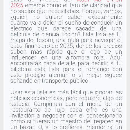
2025
emerge como el faro de claridad que
no sabías que necesitabas. Porque, vamos,
¿quién no quiere saber exactamente
cuánto va a doler el sueño de conducir un
eléctrico que parece sacado de una
película de ciencia ficción? Esta lista es tu
mapa del tesoro, una guía para navegar el
caos financiero de 2025, donde los precios
suben más rápido que el ego de un
influencer en una alfombra roja. Aquí
encontrarás cada detalle para decidir si tu
billetera está lista para el romance con
este prodigio alemán o si mejor sigues
soñando en transporte público.
Usar esta lista es más fácil que ignorar las
noticias económicas, pero requiere algo de
astucia. Compárala con el menú de un
restaurante de lujo: cada cifra es una
invitación a negociar con el concesionario
como si fueras un maestro del regateo en
un bazar. O, si lo prefieres, memoriza un