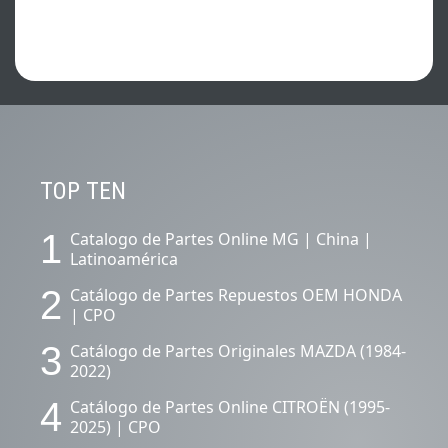
CONTENIDOS DESTACADOS.
TOP TEN
1
Catalogo de Partes Online MG | China |
Latinoamérica
2
Catálogo de Partes Repuestos OEM HONDA
| CPO
3
Catálogo de Partes Originales MAZDA (1984-
2022)
4
Catálogo de Partes Online CITROËN (1995-
2025) | CPO