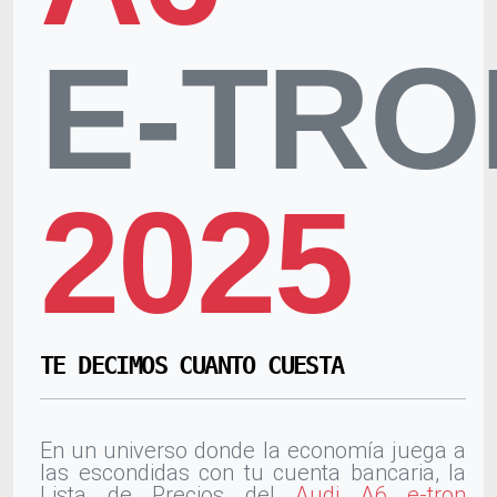
E-TR
2025
TE DECIMOS CUANTO CUESTA
En un universo donde la economía juega a
las escondidas con tu cuenta bancaria, la
Lista de Precios del
Audi A6 e-tron