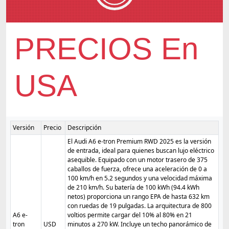
PRECIOS En
USA
Versión
Precio
Descripción
El Audi A6 e-tron Premium RWD 2025 es la versión
de entrada, ideal para quienes buscan lujo eléctrico
asequible. Equipado con un motor trasero de 375
caballos de fuerza, ofrece una aceleración de 0 a
100 km/h en 5.2 segundos y una velocidad máxima
de 210 km/h. Su batería de 100 kWh (94.4 kWh
netos) proporciona un rango EPA de hasta 632 km
con ruedas de 19 pulgadas. La arquitectura de 800
A6 e-
voltios permite cargar del 10% al 80% en 21
tron
USD
minutos a 270 kW. Incluye un techo panorámico de