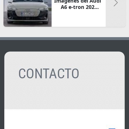
Imágenes del Audi
A6 e-tron 2025 ▪
Un Vistazo en Alta
Resolución
CONTACTO