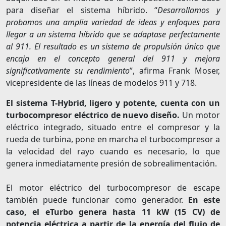
para diseñar el sistema híbrido. “
Desarrollamos y
probamos una amplia variedad de ideas y enfoques para
llegar a un sistema híbrido que se adaptase perfectamente
al 911. El resultado es un sistema de propulsión único que
encaja en el concepto general del 911 y mejora
significativamente su rendimiento
”, afirma Frank Moser,
vicepresidente de las líneas de modelos 911 y 718.
El sistema T-Hybrid, ligero y potente, cuenta con un
turbocompresor eléctrico de nuevo diseño.
Un motor
eléctrico integrado, situado entre el compresor y la
rueda de turbina, pone en marcha el turbocompresor a
la velocidad del rayo cuando es necesario, lo que
genera inmediatamente presión de sobrealimentación.
El motor eléctrico del turbocompresor de escape
también puede funcionar como generador.
En este
caso, el eTurbo genera hasta 11 kW (15 CV) de
potencia eléctrica a partir de la energía del flujo de