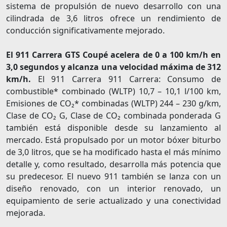
sistema de propulsión de nuevo desarrollo con una
cilindrada de 3,6 litros ofrece un rendimiento de
conducción significativamente mejorado.
El 911 Carrera GTS Coupé acelera de 0 a 100 km/h en
3,0 segundos y alcanza una velocidad máxima de 312
km/h.
El 911 Carrera 911 Carrera: Consumo de
combustible* combinado (WLTP) 10,7 – 10,1 l/100 km,
Emisiones de CO₂* combinadas (WLTP) 244 – 230 g/km,
Clase de CO₂ G, Clase de CO₂ combinada ponderada G
también está disponible desde su lanzamiento al
mercado. Está propulsado por un motor bóxer biturbo
de 3,0 litros, que se ha modificado hasta el más mínimo
detalle y, como resultado, desarrolla más potencia que
su predecesor. El nuevo 911 también se lanza con un
diseño renovado, con un interior renovado, un
equipamiento de serie actualizado y una conectividad
mejorada.