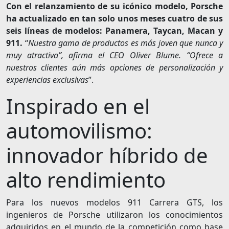
Con el relanzamiento de su icónico modelo, Porsche
ha actualizado en tan solo unos meses cuatro de sus
seis líneas de modelos: Panamera, Taycan, Macan y
911.
“
Nuestra gama de productos es más joven que nunca y
muy atractiva”, afirma el CEO Oliver Blume. “Ofrece a
nuestros clientes aún más opciones de personalización y
experiencias exclusivas
”.
Inspirado en el
automovilismo:
innovador híbrido de
alto rendimiento
Para los nuevos modelos 911 Carrera GTS, los
ingenieros de Porsche utilizaron los conocimientos
adquiridos en el mundo de la competición como base