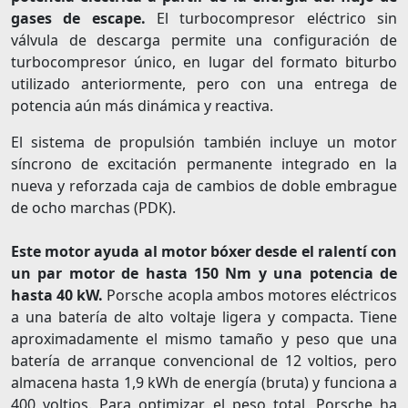
gases de escape.
El turbocompresor eléctrico sin
válvula de descarga permite una configuración de
turbocompresor único, en lugar del formato biturbo
utilizado anteriormente, pero con una entrega de
potencia aún más dinámica y reactiva.
El sistema de propulsión también incluye un motor
síncrono de excitación permanente integrado en la
nueva y reforzada caja de cambios de doble embrague
de ocho marchas (PDK).
Este motor ayuda al motor bóxer desde el ralentí con
un par motor de hasta 150 Nm y una potencia de
hasta 40 kW.
Porsche acopla ambos motores eléctricos
a una batería de alto voltaje ligera y compacta. Tiene
aproximadamente el mismo tamaño y peso que una
batería de arranque convencional de 12 voltios, pero
almacena hasta 1,9 kWh de energía (bruta) y funciona a
400 voltios. Para optimizar el peso total, Porsche ha