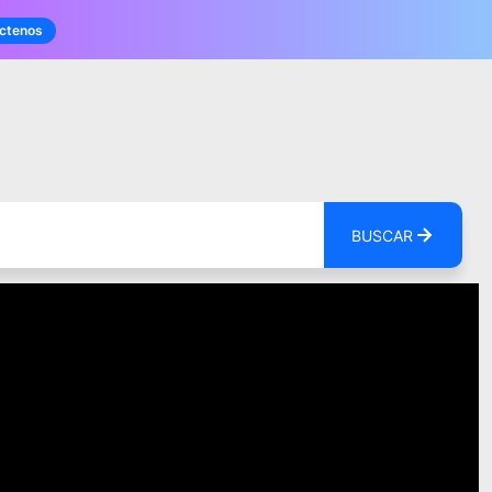
ctenos
BUSCAR