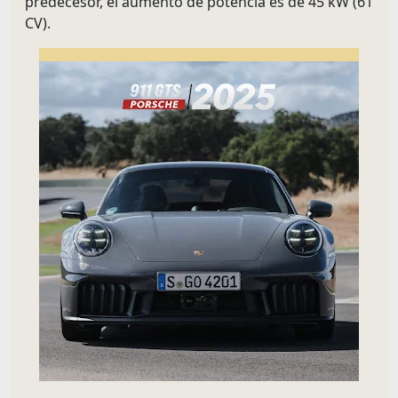
predecesor, el aumento de potencia es de 45 kW (61
CV).