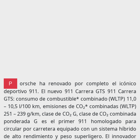
orsche ha renovado por completo el icónico
P
deportivo 911. El nuevo 911 Carrera GTS 911 Carrera
GTS: consumo de combustible* combinado (WLTP) 11,0
– 10,5 l/100 km, emisiones de CO₂* combinadas (WLTP)
251 – 239 g/km, clase de CO₂ G, clase de CO₂ combinada
ponderada G es el primer 911 homologado para
circular por carretera equipado con un sistema híbrido
de alto rendimiento y peso superligero. El innovador