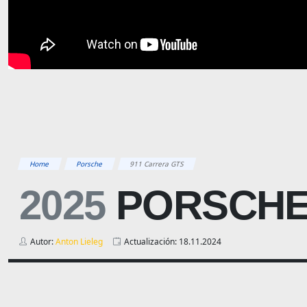
Home
Porsche
911 Carrera GTS
2025
PORSCH
Autor:
Anton Lieleg
Actualización: 18.11.2024