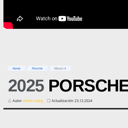
Home
Porsche
Macan 4
2025
PORSCH
Autor:
Anton Lieleg
Actualización: 23.12.2024