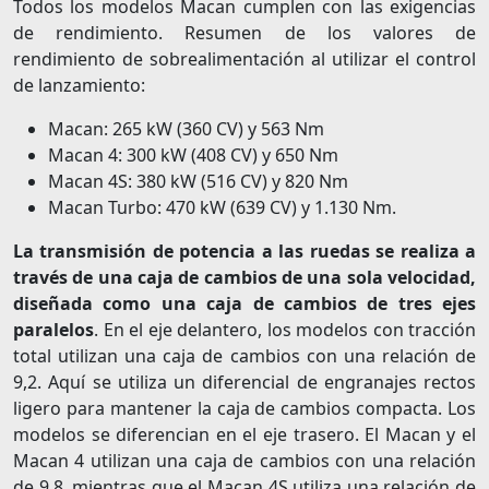
Todos los modelos Macan cumplen con las exigencias
de rendimiento. Resumen de los valores de
rendimiento de sobrealimentación al utilizar el control
de lanzamiento:
Macan: 265 kW (360 CV) y 563 Nm
Macan 4: 300 kW (408 CV) y 650 Nm
Macan 4S: 380 kW (516 CV) y 820 Nm
Macan Turbo: 470 kW (639 CV) y 1.130 Nm.
La transmisión de potencia a las ruedas se realiza a
través de una caja de cambios de una sola velocidad,
diseñada como una caja de cambios de tres ejes
paralelos
. En el eje delantero, los modelos con tracción
total utilizan una caja de cambios con una relación de
9,2. Aquí se utiliza un diferencial de engranajes rectos
ligero para mantener la caja de cambios compacta. Los
modelos se diferencian en el eje trasero. El Macan y el
Macan 4 utilizan una caja de cambios con una relación
de 9,8, mientras que el Macan 4S utiliza una relación de