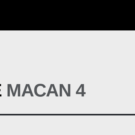
E
MACAN
4