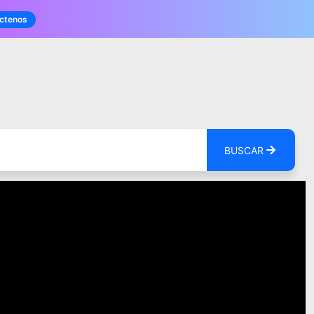
ctenos
BUSCAR