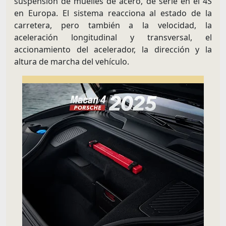
suspensión de muelles de acero, de serie en el 4S
en Europa. El sistema reacciona al estado de la
carretera, pero también a la velocidad, la
aceleración longitudinal y transversal, el
accionamiento del acelerador, la dirección y la
altura de marcha del vehículo.