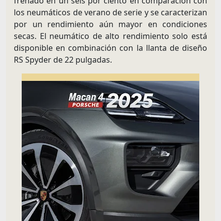
frenado en un seis por ciento en comparación con
los neumáticos de verano de serie y se caracterizan
por un rendimiento aún mayor en condiciones
secas. El neumático de alto rendimiento solo está
disponible en combinación con la llanta de diseño
RS Spyder de 22 pulgadas.