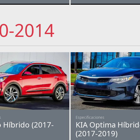
0-2014
s
Especificaciones
o Híbrido (2017-
KIA Optima Híbri
(2017-2019)