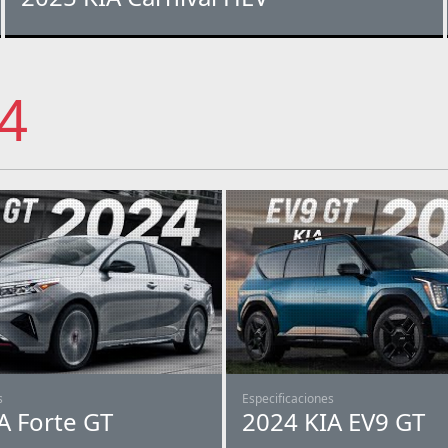
4
s
Especificaciones
A Forte GT
2024 KIA EV9 GT