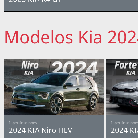
Modelos Kia 202
Especificaciones
Especificacione
2024 KIA Niro HEV
2024 KI