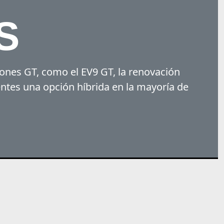
S
iones GT, como el EV9 GT, la renovación
entes una opción híbrida en la mayoría de