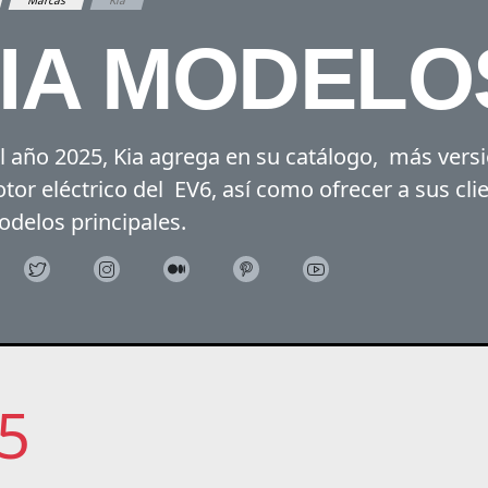
IA MODELO
l año 2025, Kia agrega en su catálogo, más vers
tor eléctrico del EV6, así como ofrecer a sus cli
delos principales.
5