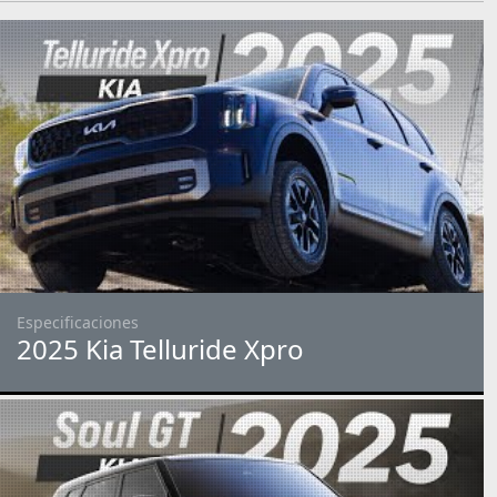
Especificaciones
2025 Kia Telluride Xpro