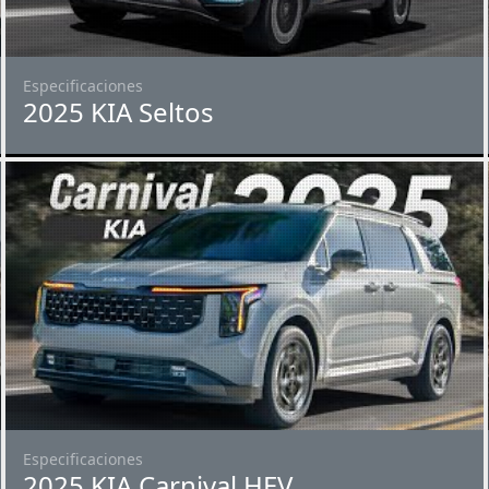
Especificaciones
2025 KIA Seltos
Especificaciones
2025 KIA Carnival HEV