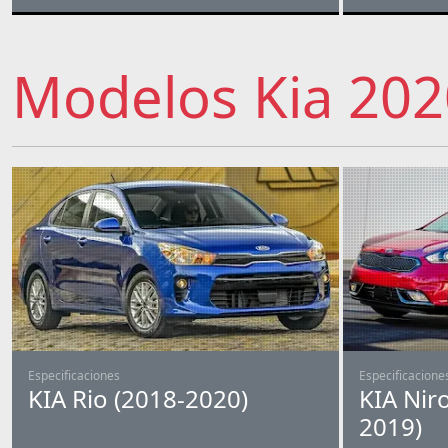
Modelos Kia 202
Especificaciones
Especificacione
KIA Rio (2018-2020)
KIA Nir
2019)