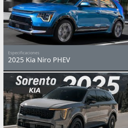
Especificaciones
2025 Kia Niro PHEV