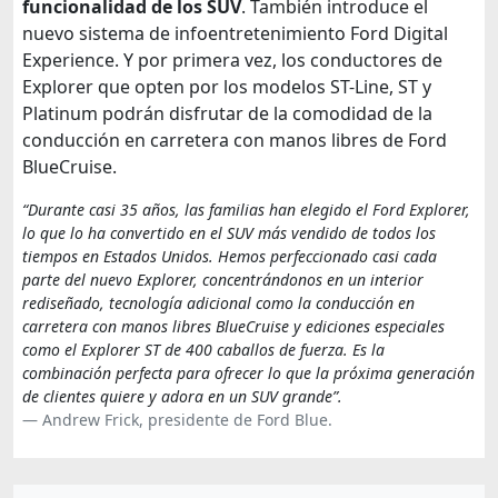
funcionalidad de los SUV
. También introduce el
nuevo sistema de infoentretenimiento Ford Digital
Experience. Y por primera vez, los conductores de
Explorer que opten por los modelos ST-Line, ST y
Platinum podrán disfrutar de la comodidad de la
conducción en carretera con manos libres de Ford
BlueCruise.
“Durante casi 35 años, las familias han elegido el Ford Explorer,
lo que lo ha convertido en el SUV más vendido de todos los
tiempos en Estados Unidos. Hemos perfeccionado casi cada
parte del nuevo Explorer, concentrándonos en un interior
rediseñado, tecnología adicional como la conducción en
carretera con manos libres BlueCruise y ediciones especiales
como el Explorer ST de 400 caballos de fuerza. Es la
combinación perfecta para ofrecer lo que la próxima generación
de clientes quiere y adora en un SUV grande”.
Andrew Frick, presidente de Ford Blue.