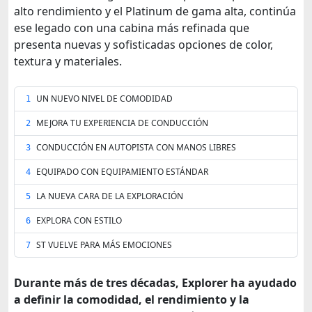
alto rendimiento y el Platinum de gama alta, continúa
ese legado con una cabina más refinada que
presenta nuevas y sofisticadas opciones de color,
textura y materiales.
UN NUEVO NIVEL DE COMODIDAD
1
MEJORA TU EXPERIENCIA DE CONDUCCIÓN
2
CONDUCCIÓN EN AUTOPISTA CON MANOS LIBRES
3
EQUIPADO CON EQUIPAMIENTO ESTÁNDAR
4
LA NUEVA CARA DE LA EXPLORACIÓN
5
EXPLORA CON ESTILO
6
ST VUELVE PARA MÁS EMOCIONES
7
Durante más de tres décadas, Explorer ha ayudado
a definir la comodidad, el rendimiento y la