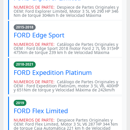
NUMEROS DE PARTE:
Despiece de Partes Originales y
OEM: Ford Explorer Limited, Motor 3 5L V6 290 HP 346
Nm de torque 304km h de Velocidad Máxima
2015-2018
FORD Edge Sport
NUMEROS DE PARTE:
Catálogo de Partes Originales y
OEM : Ford Edge Sport 2018 motor Ford 2 7L V6 315HP
​​475Nm de torque 239 km h de Velocidad Máxima
2018-2021
FORD Expedition Platinum
NUMEROS DE PARTE:
Catálogo de Partes Originales y
OEM : Ford Expedition Platinum, motor 3 5L V6, 400HP
y 651Nm de torque y Velocidad Máxima de 242km/h
2019
FORD Flex Limited
NUMEROS DE PARTE:
Despiece Partes Originales y
OEM: Ford Flex Limited, Motor 3 5L V6 287 HP 344 Nm
de torque Caja Automática 221 km h de Velocidad