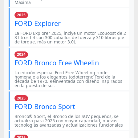
Máxima
2025
FORD Explorer
La FORD Explorer 2025, inclye un motor EcoBoost de 2
3 litros I 4 con 300 caballos de fuerza y 310 libras pie
de torque, más un motor 3.0L
2024
FORD Bronco Free Wheelin
La edición especial Ford Free Wheeling rinde
homenaje a los elegantes todoterreno Ford de la
década de 1970. Reinventada con diseño inspirados
en la puesta de sol.
2025
FORD Bronco Sport
Bronco® Sport, el Bronco de los SUV pequeños, se
actualiza para 2025 con mayor capacidad, nuevas
tecnologías avanzadas y actualizaciones funcionales
2025