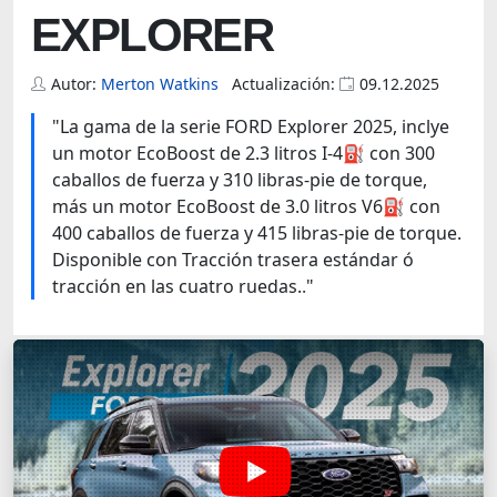
EXPLORER
Autor:
Merton Watkins
Actualización:
09.12.2025
"La gama de la serie FORD Explorer 2025, inclye
un motor EcoBoost de 2.3 litros I-4⛽️ con 300
caballos de fuerza y 310 libras-pie de torque,
más un motor EcoBoost de 3.0 litros V6⛽️ con
400 caballos de fuerza y 415 libras-pie de torque.
Disponible con Tracción trasera estándar ó
tracción en las cuatro ruedas.
.
"