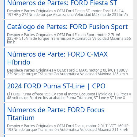
Números de Partes: FORD Fiesta ST
Despiece Partes Originales y OEM Ford Fiesta ST, motor Ford 1 6L I 4,
197HP y 274Nm de torque Alcanza una Velocidad Máxima de 231 km/h
Catálogo de Partes: FORD Fusion Sport
Despiece Partes Originales y OEM Ford Fusion Sport motor 2 7L V6
325HP 515Nm de torque Transmisión Automática Velocidad Máxima 266
km h
Números de Parte: FORD C-MAX
Híbrido
Despiece Partes Originales y OEM: Ford C MAX, motor 2 0L iVCT 188CV
239Nm de torque Transmisión Automática Velocidad Máxima 185 km h
2024 FORD Puma ST-Line | CPO
El FORD Puma ofrece 155 CV con el motor EcoBoost Hybrid de 1 0 litros y
48 voltios de Ford en los acabados Puma Titanium, ST Line y ST Line X
Números de Parte: FORD Focus
Titanium
Despiece Partes Originales y OEM Ford Focus, motor 2 0L Ti VCT 160HP
198Nm de torque Transmisión Automática Velocidad Máxima 211 km/h