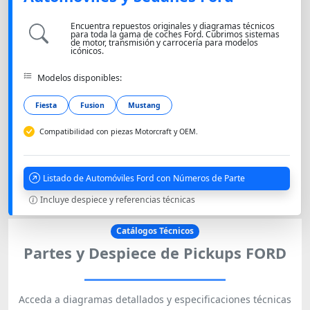
Encuentra repuestos originales y diagramas técnicos
para toda la gama de coches Ford. Cubrimos sistemas
de motor, transmisión y carrocería para modelos
icónicos.
Modelos disponibles:
Fiesta
Fusion
Mustang
Compatibilidad con piezas Motorcraft y OEM.
Listado de Automóviles Ford con Números de Parte
Incluye despiece y referencias técnicas
Catálogos Técnicos
Partes y Despiece de Pickups FORD
Acceda a diagramas detallados y especificaciones técnicas