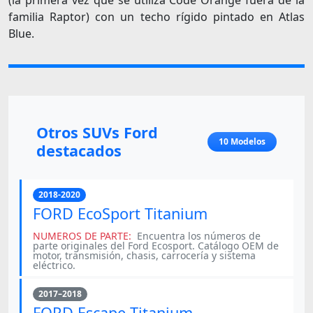
familia Raptor) con un techo rígido pintado en Atlas
Blue.
Otros SUVs Ford
10 Modelos
destacados
2018-2020
FORD EcoSport Titanium
NUMEROS DE PARTE:
Encuentra los números de
parte originales del Ford Ecosport. Catálogo OEM de
motor, transmisión, chasis, carrocería y sistema
eléctrico.
2017–2018
FORD Escape Titanium