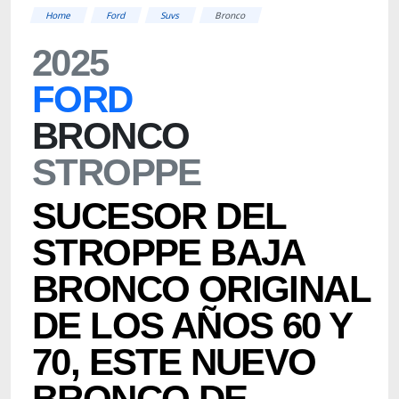
Home
Ford
Suvs
Bronco
2025
FORD
BRONCO
STROPPE
SUCESOR DEL
STROPPE BAJA
BRONCO ORIGINAL
DE LOS AÑOS 60 Y
70, ESTE NUEVO
BRONCO DE