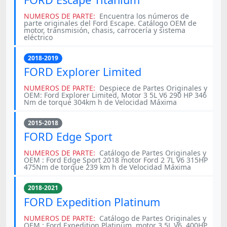
NUMEROS DE PARTE:
Encuentra los números de
parte originales del Ford Escape. Catálogo OEM de
motor, transmisión, chasis, carrocería y sistema
eléctrico
2018-2019
FORD Explorer Limited
NUMEROS DE PARTE:
Despiece de Partes Originales y
OEM: Ford Explorer Limited, Motor 3 5L V6 290 HP 346
Nm de torque 304km h de Velocidad Máxima
2015-2018
FORD Edge Sport
NUMEROS DE PARTE:
Catálogo de Partes Originales y
OEM : Ford Edge Sport 2018 motor Ford 2 7L V6 315HP
​​475Nm de torque 239 km h de Velocidad Máxima
2018-2021
FORD Expedition Platinum
NUMEROS DE PARTE:
Catálogo de Partes Originales y
OEM : Ford Expedition Platinum, motor 3 5L V6, 400HP