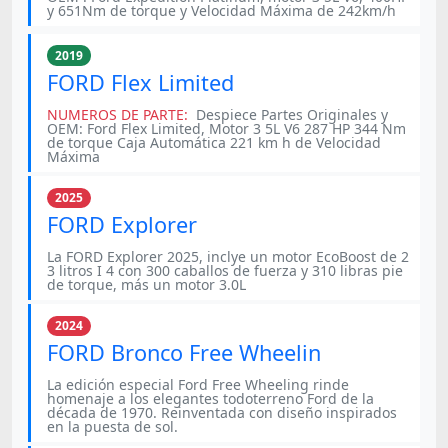
y 651Nm de torque y Velocidad Máxima de 242km/h
2019
FORD Flex Limited
NUMEROS DE PARTE:
Despiece Partes Originales y
OEM: Ford Flex Limited, Motor 3 5L V6 287 HP 344 Nm
de torque Caja Automática 221 km h de Velocidad
Máxima
2025
FORD Explorer
La FORD Explorer 2025, inclye un motor EcoBoost de 2
3 litros I 4 con 300 caballos de fuerza y 310 libras pie
de torque, más un motor 3.0L
2024
FORD Bronco Free Wheelin
La edición especial Ford Free Wheeling rinde
homenaje a los elegantes todoterreno Ford de la
década de 1970. Reinventada con diseño inspirados
en la puesta de sol.