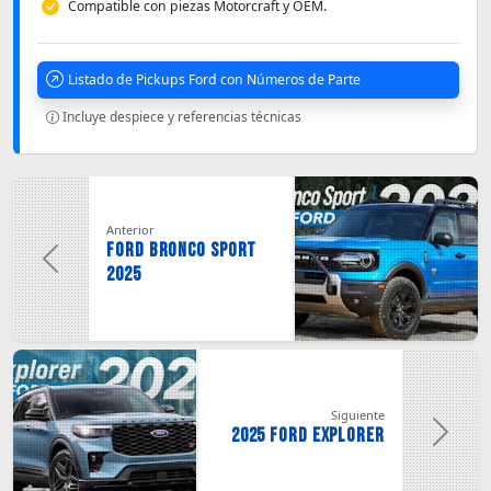
Compatible con piezas Motorcraft y OEM.
Listado de Pickups Ford con Números de Parte
Incluye despiece y referencias técnicas
Vehículos Relacionados
Anterior
FORD Bronco Sport
2025
Siguiente
2025 FORD Explorer