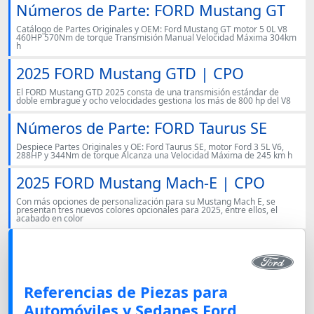
Números de Parte: FORD Mustang GT
Catálogo de Partes Originales y OEM: Ford Mustang GT motor 5 0L V8
460HP 570Nm de torque Transmisión Manual Velocidad Máxima 304km
h
2025 FORD Mustang GTD | CPO
El FORD Mustang GTD 2025 consta de una transmisión estándar de
doble embrague y ocho velocidades gestiona los más de 800 hp del V8
Números de Parte: FORD Taurus SE
Despiece Partes Originales y OE: Ford Taurus SE, motor Ford 3 5L V6,
288HP y 344Nm de torque Alcanza una Velocidad Máxima de 245 km h
2025 FORD Mustang Mach-E | CPO
Con más opciones de personalización para su Mustang Mach E, se
presentan tres nuevos colores opcionales para 2025, entre ellos, el
acabado en color
Referencias de Piezas para
Automóviles y Sedanes Ford