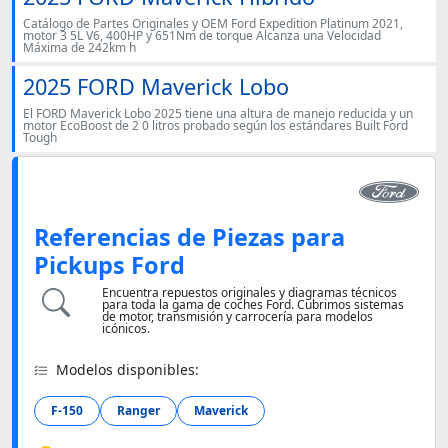
Catálogo de Partes Originales y OEM Ford Expedition Platinum 2021,
motor 3 5L V6, 400HP y 651Nm de torque Alcanza una Velocidad
Máxima de 242km h
2025 FORD Maverick Lobo
El FORD Maverick Lobo 2025 tiene una altura de manejo reducida y un
motor EcoBoost de 2 0 litros probado según los estándares Built Ford
Tough
Referencias de Piezas para
Pickups Ford
Encuentra repuestos originales y diagramas técnicos
para toda la gama de coches Ford. Cubrimos sistemas
de motor, transmisión y carrocería para modelos
icónicos.
Modelos disponibles:
F-150
Ranger
Maverick