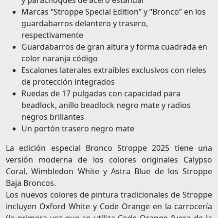
Marcas “Stroppe Special Edition” y “Bronco” en los
guardabarros delantero y trasero,
respectivamente
Guardabarros de gran altura y forma cuadrada en
color naranja código
Escalones laterales extraíbles exclusivos con rieles
de protección integrados
Ruedas de 17 pulgadas con capacidad para
beadlock, anillo beadlock negro mate y radios
negros brillantes
Un portón trasero negro mate
La edición especial Bronco Stroppe 2025 tiene una
versión moderna de los colores originales Calypso
Coral, Wimbledon White y Astra Blue de los Stroppe
Baja Broncos.
Los nuevos colores de pintura tradicionales de Stroppe
incluyen Oxford White y Code Orange en la carrocería
(la primera vez que se utiliza Code Orange fuera de la