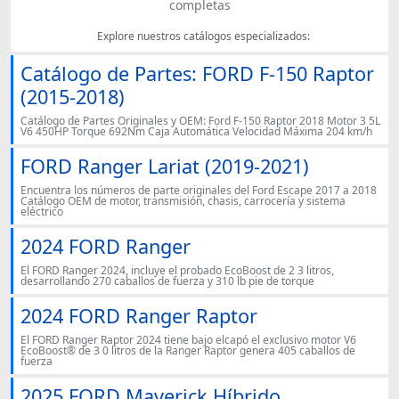
completas
Explore nuestros catálogos especializados:
Catálogo de Partes: FORD F-150 Raptor
(2015-2018)
Catálogo de Partes Originales y OEM: Ford F-150 Raptor 2018 Motor 3 5L
V6 450HP Torque 692Nm Caja Automática Velocidad Máxima 204 km/h
FORD Ranger Lariat (2019-2021)
Encuentra los números de parte originales del Ford Escape 2017 a 2018
Catálogo OEM de motor, transmisión, chasis, carrocería y sistema
eléctrico
2024 FORD Ranger
El FORD Ranger 2024, incluye el probado EcoBoost de 2 3 litros,
desarrollando 270 caballos de fuerza y ​​310 lb pie de torque
2024 FORD Ranger Raptor
El FORD Ranger Raptor 2024 tiene bajo elcapó el exclusivo motor V6
EcoBoost® de 3 0 litros de la Ranger Raptor genera 405 caballos de
fuerza
2025 FORD Maverick Híbrido