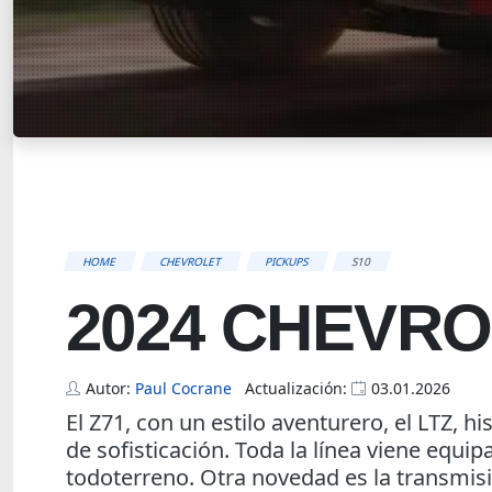
HOME
CHEVROLET
PICKUPS
S10
2024 CHEVRO
Autor:
Paul Cocrane
Actualización:
03.01.2026
El Z71, con un estilo aventurero, el LTZ, 
de sofisticación. Toda la línea viene equi
todoterreno. Otra novedad es la transmis