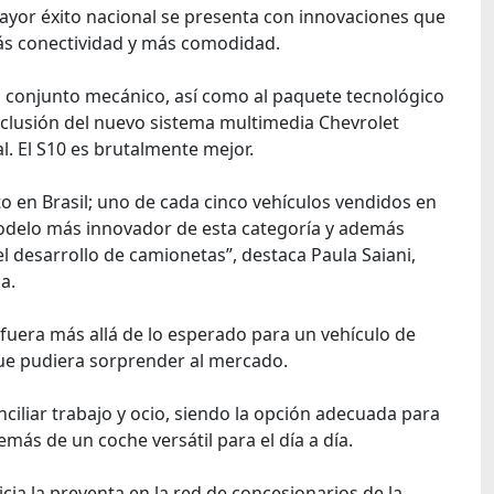
ayor éxito nacional se presenta con innovaciones que
ás conectividad y más comodidad.
l conjunto mecánico, así como al paquete tecnológico
 inclusión del nuevo sistema multimedia Chevrolet
. El S10 es brutalmente mejor.
 en Brasil; uno de cada cinco vehículos vendidos en
 modelo más innovador de esta categoría y además
el desarrollo de camionetas”, destaca Paula Saiani,
a.
fuera más allá de lo esperado para un vehículo de
 que pudiera sorprender al mercado.
nciliar trabajo y ocio, siendo la opción adecuada para
más de un coche versátil para el día a día.
cia la preventa en la red de concesionarios de la