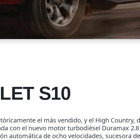
LET S10
históricamente el más vendido, y el High Country,
pada con el nuevo motor turbodiésel Duramax 2.8 
ión automática de ocho velocidades, sucesora de