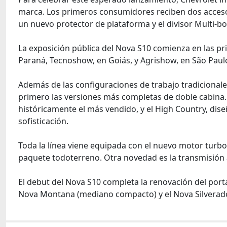
marca. Los primeros consumidores reciben dos acceso
un nuevo protector de plataforma y el divisor Multi-b
La exposición pública del Nova S10 comienza en las pr
Paraná, Tecnoshow, en Goiás, y Agrishow, en São Paul
Además de las configuraciones de trabajo tradicionales
primero las versiones más completas de doble cabina. E
históricamente el más vendido, y el High Country, dise
sofisticación.
Toda la línea viene equipada con el nuevo motor turbod
paquete todoterreno. Otra novedad es la transmisión 
El debut del Nova S10 completa la renovación del port
Nova Montana (mediano compacto) y el Nova Silvera