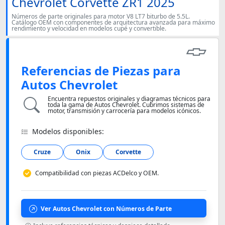
Chevrolet Corvette ZR1 2025
Números de parte originales para motor V8 LT7 biturbo de 5.5L.
Catálogo OEM con componentes de arquitectura avanzada para máximo
rendimiento y velocidad en modelos cupé y convertible.
Referencias de Piezas para
Autos Chevrolet
Encuentra repuestos originales y diagramas técnicos para
toda la gama de Autos Chevrolet. Cubrimos sistemas de
motor, transmisión y carrocería para modelos icónicos.
Modelos disponibles:
Cruze
Onix
Corvette
Compatibilidad con piezas ACDelco y OEM.
Ver Autos Chevrolet con Números de Parte