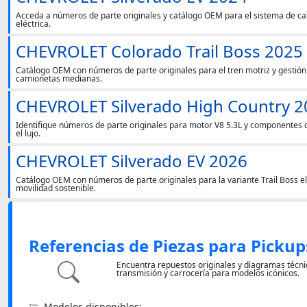
Acceda a números de parte originales y catálogo OEM para el sistema de car
eléctrica.
CHEVROLET Colorado Trail Boss 2025
Catálogo OEM con números de parte originales para el tren motriz y gestió
camionetas medianas.
CHEVROLET Silverado High Country 2
Identifique números de parte originales para motor V8 5.3L y componentes d
el lujo.
CHEVROLET Silverado EV 2026
Catálogo OEM con números de parte originales para la variante Trail Boss e
movilidad sostenible.
Referencias de Piezas para Pickup
Encuentra repuestos originales y diagramas técni
transmisión y carrocería para modelos icónicos.
Modelos disponibles: