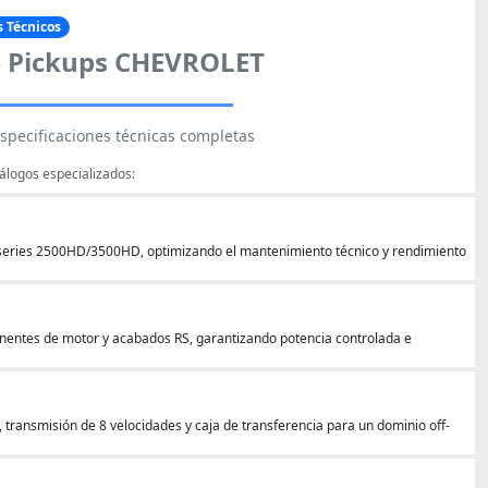
 Técnicos
e Pickups CHEVROLET
specificaciones técnicas completas
álogos especializados:
 series 2500HD/3500HD, optimizando el mantenimiento técnico y rendimiento
nentes de motor y acabados RS, garantizando potencia controlada e
transmisión de 8 velocidades y caja de transferencia para un dominio off-