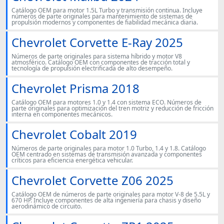
Catálogo OEM para motor 1.5L Turbo y transmisión continua. Incluye
números de parte originales para mantenimiento de sistemas de
propulsión modernos y componentes de fiabilidad mecánica diaria.
Chevrolet Corvette E-Ray 2025
Números de parte originales para sistema híbrido y motor V8
atmosférico. Catálogo OEM con componentes de tracción total y
tecnología de propulsión electrificada de alto desempeño.
Chevrolet Prisma 2018
Catálogo OEM para motores 1.0 y 1.4 con sistema ECO. Números de
parte originales para optimización del tren motriz y reducción de fricción
interna en componentes mecánicos.
Chevrolet Cobalt 2019
Números de parte originales para motor 1.0 Turbo, 1.4 y 1.8. Catálogo
OEM centrado en sistemas de transmisión avanzada y componentes
críticos para eficiencia energética vehicular.
Chevrolet Corvette Z06 2025
Catálogo OEM de números de parte originales para motor V-8 de 5.5L y
670 HP. Incluye componentes de alta ingeniería para chasis y diseño
aerodinámico de circuito.