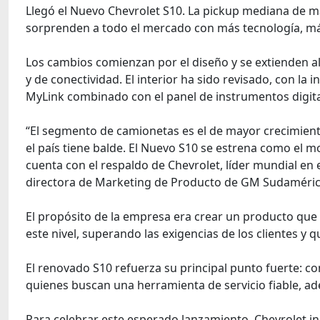
Llegó el Nuevo Chevrolet S10. La pickup mediana de m
sorprenden a todo el mercado con más tecnología, m
Los cambios comienzan por el diseño y se extienden a
y de conectividad. El interior ha sido revisado, con la
MyLink combinado con el panel de instrumentos digital
“El segmento de camionetas es el de mayor crecimiento
el país tiene balde. El Nuevo S10 se estrena como el
cuenta con el respaldo de Chevrolet, líder mundial en 
directora de Marketing de Producto de GM Sudaméric
El propósito de la empresa era crear un producto que 
este nivel, superando las exigencias de los clientes y
El renovado S10 refuerza su principal punto fuerte: co
quienes buscan una herramienta de servicio fiable, ade
Para celebrar este esperado lanzamiento, Chevrolet ini