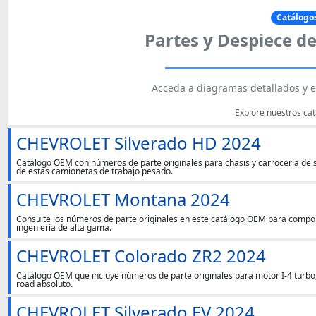
Catálogos
Partes y Despiece d
Acceda a diagramas detallados y e
Explore nuestros cat
CHEVROLET Silverado HD 2024
Catálogo OEM con números de parte originales para chasis y carrocería de
de estas camionetas de trabajo pesado.
CHEVROLET Montana 2024
Consulte los números de parte originales en este catálogo OEM para compo
ingeniería de alta gama.
CHEVROLET Colorado ZR2 2024
Catálogo OEM que incluye números de parte originales para motor I-4 turbo, 
road absoluto.
CHEVROLET Silverado EV 2024