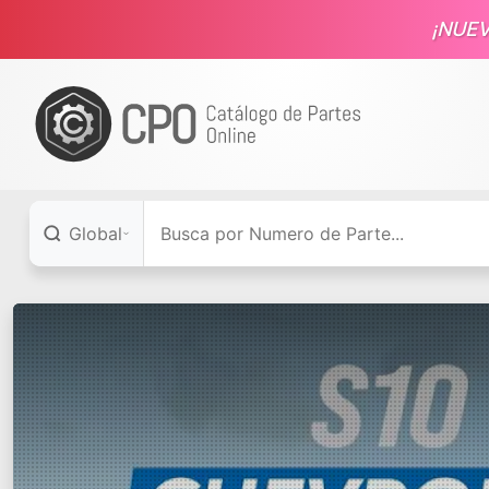
¡NUE
Global