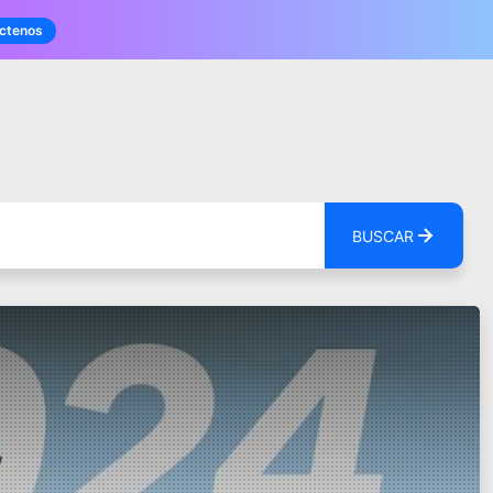
ctenos
BUSCAR