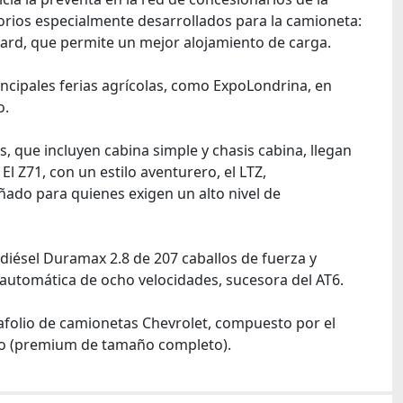
rios especialmente desarrollados para la camioneta:
oard, que permite un mejor alojamiento de carga.
incipales ferias agrícolas, como ExpoLondrina, en
o.
, que incluyen cabina simple y chasis cabina, llegan
l Z71, con un estilo aventurero, el LTZ,
ñado para quienes exigen un alto nivel de
iésel Duramax 2.8 de 207 caballos de fuerza y ​​
automática de ocho velocidades, sucesora del AT6.
afolio de camionetas Chevrolet, compuesto por el
do (premium de tamaño completo).