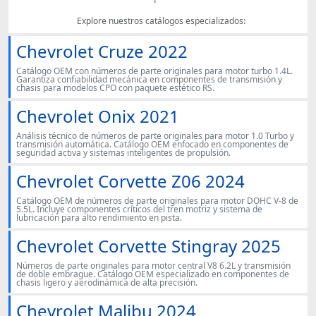
Explore nuestros catálogos especializados:
Chevrolet Cruze 2022
Catálogo OEM con números de parte originales para motor turbo 1.4L.
Garantiza confiabilidad mecánica en componentes de transmisión y
chasis para modelos CPO con paquete estético RS.
Chevrolet Onix 2021
Análisis técnico de números de parte originales para motor 1.0 Turbo y
transmisión automática. Catálogo OEM enfocado en componentes de
seguridad activa y sistemas inteligentes de propulsión.
Chevrolet Corvette Z06 2024
Catálogo OEM de números de parte originales para motor DOHC V-8 de
5.5L. Incluye componentes críticos del tren motriz y sistema de
lubricación para alto rendimiento en pista.
Chevrolet Corvette Stingray 2025
Números de parte originales para motor central V8 6.2L y transmisión
de doble embrague. Catálogo OEM especializado en componentes de
chasis ligero y aerodinámica de alta precisión.
Chevrolet Malibu 2024