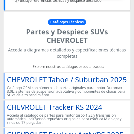
Incluye referencias técnicas y despiece detallado
Catálogos Técnicos
Partes y Despiece SUVs
CHEVROLET
Acceda a diagramas detallados y especificaciones técnicas
completas
Explore nuestros catálogos especializados:
CHEVROLET Tahoe / Suburban 2025
Catálogo OEM con números de parte originales para motor Duramax
3.0L, sistemas de suspensión adaptativa y componentes de chasis para
SUVs de alto rendimiento.
CHEVROLET Tracker RS 2024
Acceda al catálogo de partes para motor turbo 1.2L y transmisión
automática, incluyendo repuestos originales para estética Midnight y
rines de 17 pulgadas.