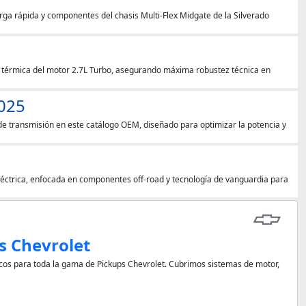
ga rápida y componentes del chasis Multi-Flex Midgate de la Silverado
n térmica del motor 2.7L Turbo, asegurando máxima robustez técnica en
025
e transmisión en este catálogo OEM, diseñado para optimizar la potencia y
léctrica, enfocada en componentes off-road y tecnología de vanguardia para
s Chevrolet
cos para toda la gama de Pickups Chevrolet. Cubrimos sistemas de motor,