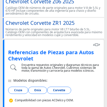
Chevrolet Corvette Z06 2025
Catálogo OEM de números de parte originales para motor V-8 de 5.5L y
670 HP. Incluye componentes de alta ingeniería para chasis y diseño
aerodinámico de circuito.
Chevrolet Corvette ZR1 2025
Números de parte originales para motor V8 LT7 biturbo de 5.5L.
Catálogo OEM con componentes de arquitectura avanzada para máximo
rendimiento y velocidad en modelos cupé y convertible.
Referencias de Piezas para Autos
Chevrolet
Encuentra repuestos originales y diagramas técnicos para
toda la gama de Autos Chevrolet. Cubrimos sistemas de
motor, transmisión y carrocería para modelos icónicos.
Modelos disponibles:
Cruze
Onix
Corvette
Compatibilidad con piezas ACDelco y OEM.