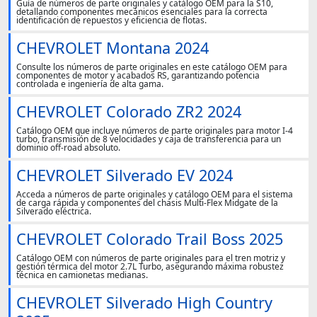
Guía de números de parte originales y catálogo OEM para la S10,
detallando componentes mecánicos esenciales para la correcta
identificación de repuestos y eficiencia de flotas.
CHEVROLET Montana 2024
Consulte los números de parte originales en este catálogo OEM para
componentes de motor y acabados RS, garantizando potencia
controlada e ingeniería de alta gama.
CHEVROLET Colorado ZR2 2024
Catálogo OEM que incluye números de parte originales para motor I-4
turbo, transmisión de 8 velocidades y caja de transferencia para un
dominio off-road absoluto.
CHEVROLET Silverado EV 2024
Acceda a números de parte originales y catálogo OEM para el sistema
de carga rápida y componentes del chasis Multi-Flex Midgate de la
Silverado eléctrica.
CHEVROLET Colorado Trail Boss 2025
Catálogo OEM con números de parte originales para el tren motriz y
gestión térmica del motor 2.7L Turbo, asegurando máxima robustez
técnica en camionetas medianas.
CHEVROLET Silverado High Country