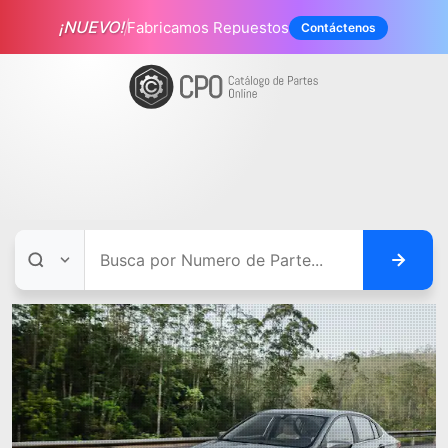
¡NUEVO!
Fabricamos Repuestos
Contáctenos