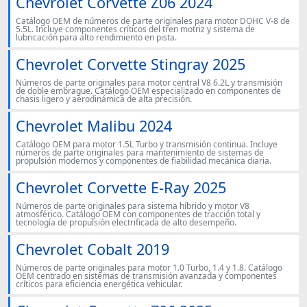
Chevrolet Corvette Z06 2024
Catálogo OEM de números de parte originales para motor DOHC V-8 de
5.5L. Incluye componentes críticos del tren motriz y sistema de
lubricación para alto rendimiento en pista.
Chevrolet Corvette Stingray 2025
Números de parte originales para motor central V8 6.2L y transmisión
de doble embrague. Catálogo OEM especializado en componentes de
chasis ligero y aerodinámica de alta precisión.
Chevrolet Malibu 2024
Catálogo OEM para motor 1.5L Turbo y transmisión continua. Incluye
números de parte originales para mantenimiento de sistemas de
propulsión modernos y componentes de fiabilidad mecánica diaria.
Chevrolet Corvette E-Ray 2025
Números de parte originales para sistema híbrido y motor V8
atmosférico. Catálogo OEM con componentes de tracción total y
tecnología de propulsión electrificada de alto desempeño.
Chevrolet Cobalt 2019
Números de parte originales para motor 1.0 Turbo, 1.4 y 1.8. Catálogo
OEM centrado en sistemas de transmisión avanzada y componentes
críticos para eficiencia energética vehicular.