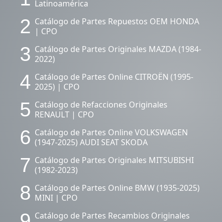
Latinoamérica
2
Catálogo de Partes Repuestos OEM HONDA
| CPO
3
Catálogo de Partes Originales MAZDA (1984-
2022)
4
Catálogo de Partes Online CITROËN (1995-
2025) | CPO
5
Catálogo de Refacciones Originales
RENAULT | CPO
6
Catálogo de Partes Online VOLKSWAGEN
(1947-2025) AUDI SEAT SKODA
7
Catálogo de Partes Originales MITSUBISHI
(1982-2023)
8
Catálogo de Partes Online BMW (1935-2025)
MINI | CPO
9
Catálogo de Partes Recambios Originales