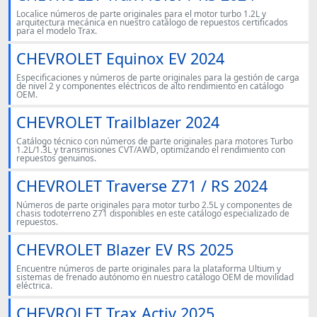
Localice números de parte originales para el motor turbo 1.2L y
arquitectura mecánica en nuestro catálogo de repuestos certificados
para el modelo Trax.
CHEVROLET Equinox EV 2024
Especificaciones y números de parte originales para la gestión de carga
de nivel 2 y componentes eléctricos de alto rendimiento en catálogo
OEM.
CHEVROLET Trailblazer 2024
Catálogo técnico con números de parte originales para motores Turbo
1.2L/1.3L y transmisiones CVT/AWD, optimizando el rendimiento con
repuestos genuinos.
CHEVROLET Traverse Z71 / RS 2024
Números de parte originales para motor turbo 2.5L y componentes de
chasis todoterreno Z71 disponibles en este catálogo especializado de
repuestos.
CHEVROLET Blazer EV RS 2025
Encuentre números de parte originales para la plataforma Ultium y
sistemas de frenado autónomo en nuestro catálogo OEM de movilidad
eléctrica.
CHEVROLET Trax Activ 2025