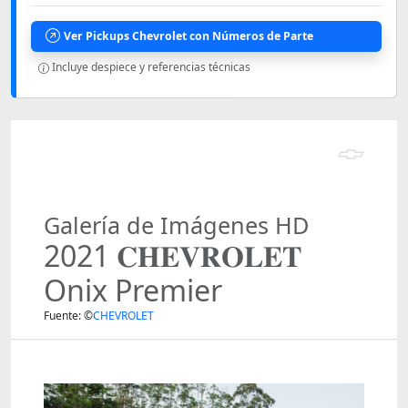
Ver Pickups Chevrolet con Números de Parte
Incluye despiece y referencias técnicas
Galería de Imágenes HD
2021 𝐂𝐇𝐄𝐕𝐑𝐎𝐋𝐄𝐓
Onix Premier
Fuente: ©
CHEVROLET