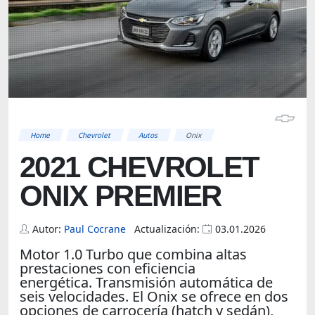
Home
Chevrolet
Autos
Onix
2021 CHEVROLET
ONIX PREMIER
Autor:
Paul Cocrane
Actualización:
03.01.2026
Motor 1.0 Turbo que combina altas
prestaciones con eficiencia
energética. Transmisión automática de
seis velocidades. El Onix se ofrece en dos
opciones de carrocería (hatch y sedán),