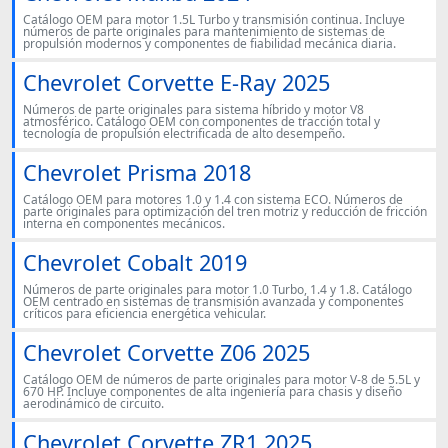
Catálogo OEM para motor 1.5L Turbo y transmisión continua. Incluye
números de parte originales para mantenimiento de sistemas de
propulsión modernos y componentes de fiabilidad mecánica diaria.
Chevrolet Corvette E-Ray 2025
Números de parte originales para sistema híbrido y motor V8
atmosférico. Catálogo OEM con componentes de tracción total y
tecnología de propulsión electrificada de alto desempeño.
Chevrolet Prisma 2018
Catálogo OEM para motores 1.0 y 1.4 con sistema ECO. Números de
parte originales para optimización del tren motriz y reducción de fricción
interna en componentes mecánicos.
Chevrolet Cobalt 2019
Números de parte originales para motor 1.0 Turbo, 1.4 y 1.8. Catálogo
OEM centrado en sistemas de transmisión avanzada y componentes
críticos para eficiencia energética vehicular.
Chevrolet Corvette Z06 2025
Catálogo OEM de números de parte originales para motor V-8 de 5.5L y
670 HP. Incluye componentes de alta ingeniería para chasis y diseño
aerodinámico de circuito.
Chevrolet Corvette ZR1 2025