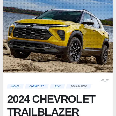
HOME
CHEVROLET
SUVS
TRAILBLAZER
2024 CHEVROLET
TRAILBLAZER