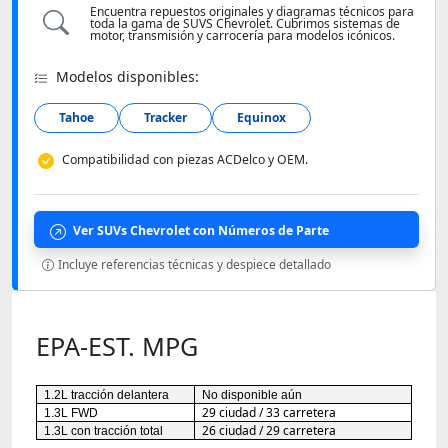
Encuentra repuestos originales y diagramas técnicos para
toda la gama de SUVS Chevrolet. Cubrimos sistemas de
motor, transmisión y carrocería para modelos icónicos.
Modelos disponibles:
Tahoe
Tracker
Equinox
Compatibilidad con piezas ACDelco y OEM.
Ver SUVs Chevrolet con Números de Parte
Incluye referencias técnicas y despiece detallado
EPA-EST. MPG
1.2L tracción delantera
No disponible aún
29 ciudad / 33 carretera
1.3L FWD
26 ciudad / 29 carretera
1.3L con tracción total