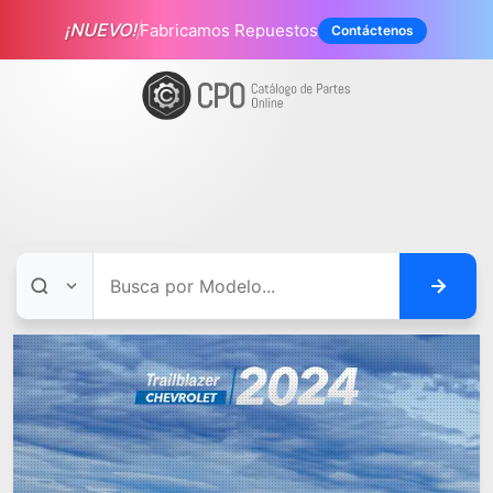
¡NUEVO!
Fabricamos Repuestos
Contáctenos