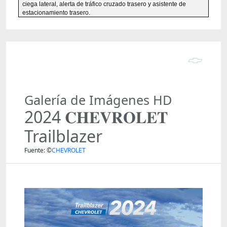
ciega lateral, alerta de tráfico cruzado trasero y asistente de
estacionamiento trasero.
Galería de Imágenes HD
2024 𝐂𝐇𝐄𝐕𝐑𝐎𝐋𝐄𝐓
Trailblazer
Fuente: ©
CHEVROLET