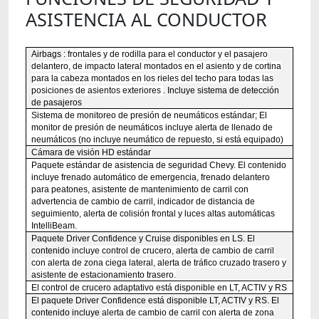
ASISTENCIA AL CONDUCTOR
Airbags
:
frontales y de rodilla para el conductor y el pasajero
delantero, de impacto lateral montados en el asiento y de cortina
para la cabeza montados en los rieles del techo para todas las
posiciones de asientos exteriores
. Incluye sistema de detección
de pasajeros
Sistema de monitoreo de presión de neumáticos estándar; El
monitor de presión de neumáticos
incluye alerta de llenado de
neumáticos (no incluye neumático de repuesto, si está equipado)
Cámara de visión HD estándar
Paquete estándar de asistencia de seguridad Chevy. El contenido
incluye
frenado automático de emergencia, frenado delantero
para peatones, asistente de mantenimiento de carril con
advertencia de cambio de carril, indicador de distancia de
seguimiento, alerta de colisión frontal y luces altas automáticas
IntelliBeam.
Paquete Driver Confidence y Cruise
disponibles en LS. El
contenido
incluye control de crucero, alerta de cambio de carril
con alerta de zona ciega lateral, alerta de tráfico cruzado trasero y
asistente de estacionamiento trasero.
El control de crucero adaptativo
está disponible en LT, ACTIV y RS
El paquete Driver Confidence
está disponible LT, ACTIV y RS. El
contenido incluye
alerta de cambio de carril con alerta de zona