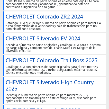
Consulte los números de parte originales en este catálogo OEM para
componentes de motor y acabados RS, garantizando potencia
controlada e ingeniería de alta gama.
CHEVROLET Colorado ZR2 2024
Catálogo OEM que incluye números de parte originales para motor I-4
turbo, transmisión de 8 velocidades y caja de transferencia para un
dominio off-road absoluto.
CHEVROLET Silverado EV 2024
Acceda a números de parte originales y catálogo OEM para el sistema
de carga rápida y componentes del chasis Multi-Flex Midgate de la
Silverado eléctrica.
CHEVROLET Colorado Trail Boss 2025
Catálogo OEM con números de parte originales para el tren motriz y
gestión térmica del motor 2.7L Turbo, asegurando máxima robustez
técnica en camionetas medianas.
CHEVROLET Silverado High Country
2025
Identifique números de parte originales para motor V8 5.3L y
componentes de transmisión en este catálogo OEM, diseñado para
optimizar la potencia y el lujo.