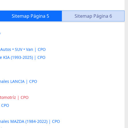
Sitemap Página 5
Sitemap Página 6
O
Autos • SUV • Van | CPO
e KIA (1993-2025) | CPO
inales LANCIA | CPO
tomotríz | CPO
| CPO
inales MAZDA (1984-2022) | CPO