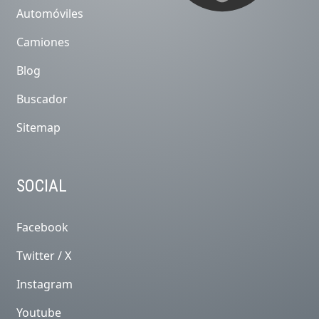
Automóviles
Camiones
Blog
Buscador
Sitemap
SOCIAL
Facebook
Twitter / X
Instagram
Youtube