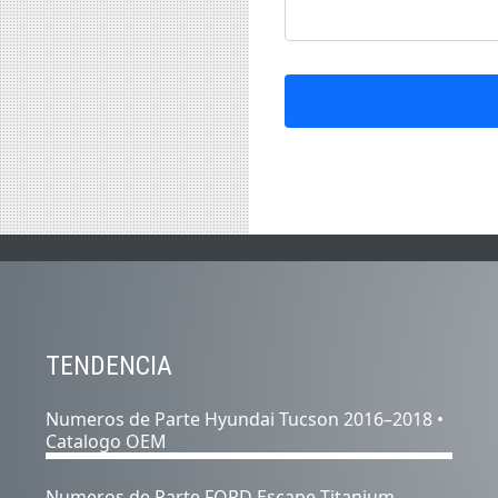
TENDENCIA
Numeros de Parte Hyundai Tucson 2016–2018 •
Catalogo OEM
Numeros de Parte FORD Escape Titanium