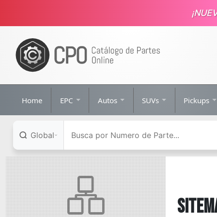
¡NUE
Home
EPC
Autos
SUVs
Pickups
Global
SITEM