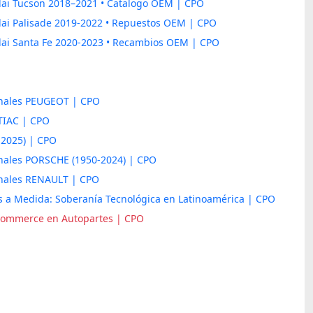
ai Tucson 2018–2021 • Catalogo OEM | CPO
ai Palisade 2019-2022 • Repuestos OEM | CPO
ai Santa Fe 2020-2023 • Recambios OEM | CPO
inales PEUGEOT | CPO
TIAC | CPO
2025) | CPO
inales PORSCHE (1950-2024) | CPO
inales RENAULT | CPO
s a Medida: Soberanía Tecnológica en Latinoamérica | CPO
E-commerce en Autopartes | CPO