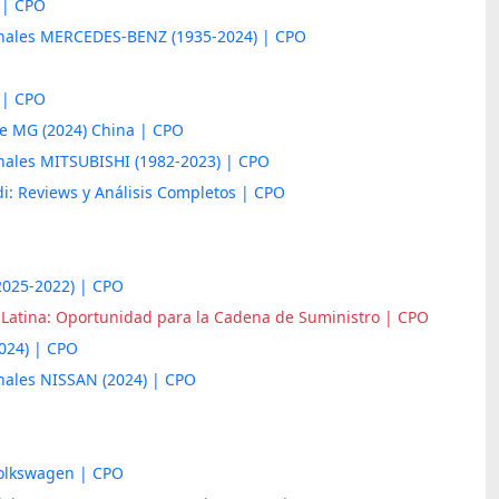
 | CPO
inales MERCEDES-BENZ (1935-2024) | CPO
 | CPO
ne MG (2024) China | CPO
inales MITSUBISHI (1982-2023) | CPO
i: Reviews y Análisis Completos | CPO
025-2022) | CPO
Latina: Oportunidad para la Cadena de Suministro | CPO
024) | CPO
inales NISSAN (2024) | CPO
olkswagen | CPO